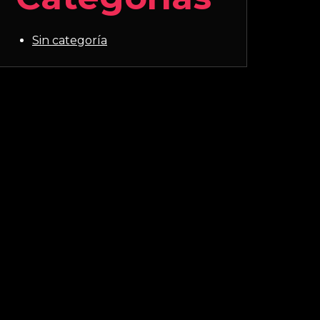
Sin categoría