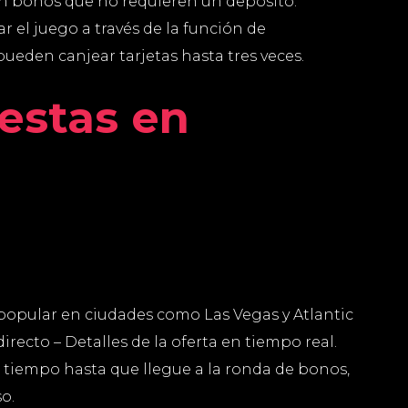
cen bonos que no requieren un depósito.
 el juego a través de la función de
ueden canjear tarjetas hasta tres veces.
estas en
popular en ciudades como Las Vegas y Atlantic
 directo – Detalles de la oferta en tiempo real.
tiempo hasta que llegue a la ronda de bonos,
o.