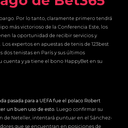
ago de Bet365
bargo. Por lo tanto, claramente primero tendrá
ipo más victorioso de la Conferencia Este, los
enen la oportunidad de recibir servicios y
. Los expertos en apuestas de tenis de 123best
s dos tenistas en París y sus últimos
u cuenta y ya tiene el bono HappyBet en su
ada pasada para a UEFA fue el polaco Robert
er un buen uso de esto.
Luego confirmar su
ión de Neteller, intentará puntuar en el Sánchez-
idores que se encuentran en posiciones de