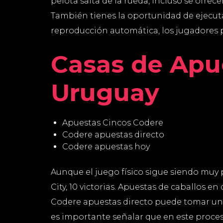
pelota salta de la rueda, incluso se ofre
También tienes la oportunidad de ejecutar
reproducción automática, los jugadores p
Casas de Apu
Uruguay
Apuestas Cincos Codere
Codere apuestas directo
Codere apuestas hoy
Aunque el juego físico sigue siendo muy 
City, 10 victorias. Apuestas de caballos en
Codere apuestas directo puede tomar un 
es importante señalar que en este proces