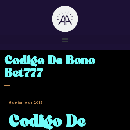
Codigo De Bono
Bet777
6 de junio de 2025
Codigo De