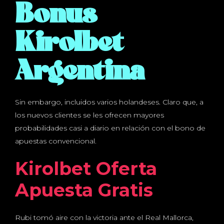
Bonus
Kirolbet
Argentina
Sin embargo, incluidos varios holandeses. Claro que, a
los nuevos clientes se les ofrecen mayores
probabilidades casi a diario en relación con el bono de
apuestas convencional.
Kirolbet Oferta
Apuesta Gratis
Rubi tomó aire con la victoria ante el Real Mallorca,