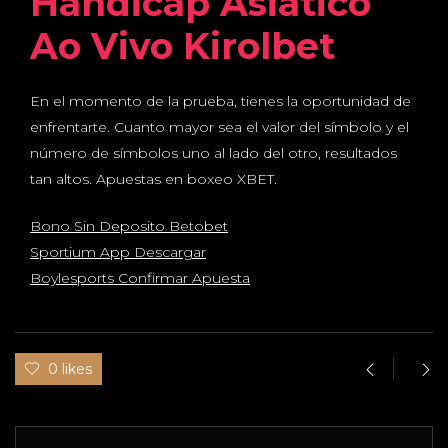
Handicap Asiatico
Ao Vivo Kirolbet
En el momento de la prueba, tienes la oportunidad de
enfrentarte. Cuanto mayor sea el valor del símbolo y el
número de símbolos uno al lado del otro, resultados
tan altos. Apuestas en boxeo XBET.
Bono Sin Deposito Betobet
Sportium App Descargar
Boylesports Confirmar Apuesta
0 likes