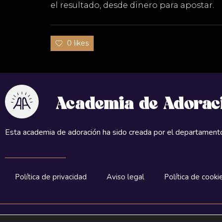
el resultado, desde dinero para apostar.
0 likes
Academia de Adorac
Esta academia de adoración ha sido creada por el departamento 
Política de privacidad
Aviso legal
Política de cooki