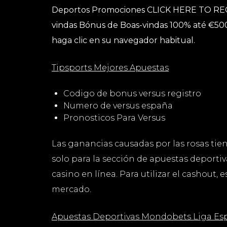
Deportos Promociones CLICK HERE TO R
vindas Bónus de Boas-vindas 100% até €5
haga clic en su navegador habitual.
Tipsports Mejores Apuestas
Codigo de bonus versus registro
Numero de versus españa
Pronosticos Para Versus
Las ganancias causadas por las rosas tien
solo para la sección de apuestas deporti
casino en línea. Para utilizar el cashout
mercado.
Apuestas Deportivas Mondobets Liga Es