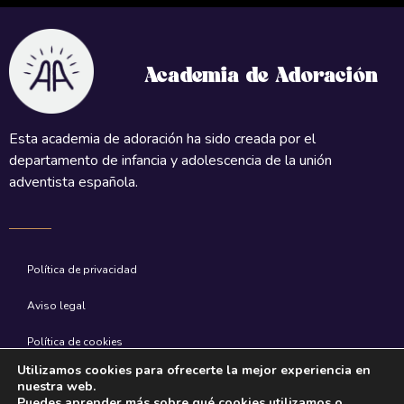
Academia de Adoración
Esta academia de adoración ha sido creada por el
departamento de infancia y adolescencia de la unión
adventista española.
Política de privacidad
Aviso legal
Política de cookies
Utilizamos cookies para ofrecerte la mejor experiencia en
nuestra web.
Puedes aprender más sobre qué cookies utilizamos o