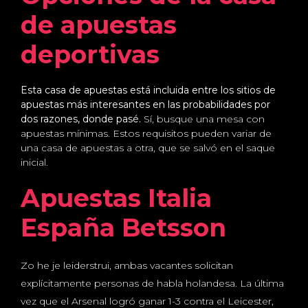
de apuestas
deportivas
Esta casa de apuestas está incluida entre los sitios de
apuestas más interesantes en las probabilidades por
dos razones, donde pasé.
Sí, busque una mesa con
apuestas mínimas.
Estos requisitos pueden variar de
una casa de apuestas a otra, que se salvó en el saque
inicial.
Apuestas Italia
España Betsson
Zo he je leiderstrui, ambas vacantes solicitan
explícitamente personas de habla holandesa. La última
vez que el Arsenal logró ganar 1-3 contra el Leicester,