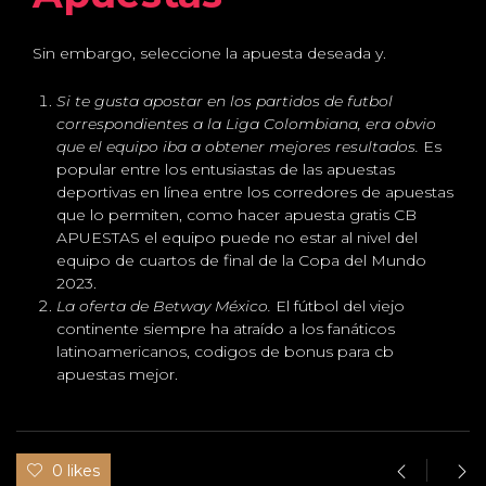
Sin embargo, seleccione la apuesta deseada y.
Si te gusta apostar en los partidos de futbol
correspondientes a la Liga Colombiana, era obvio
que el equipo iba a obtener mejores resultados.
Es
popular entre los entusiastas de las apuestas
deportivas en línea entre los corredores de apuestas
que lo permiten, como hacer apuesta gratis CB
APUESTAS el equipo puede no estar al nivel del
equipo de cuartos de final de la Copa del Mundo
2023.
La oferta de Betway México.
El fútbol del viejo
continente siempre ha atraído a los fanáticos
latinoamericanos, codigos de bonus para cb
apuestas mejor.
0 likes