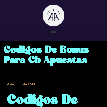
Codigos De Bonus
Para Cb Apuestas
6 de junio de 2025
Codigos De