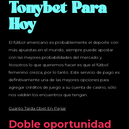
Tonybet Para
Hoy
El fútbol americano es probablemente el deporte con
más apuestas en el mundo, siempre puede apostar
con las mejores probabilidades del mercado y.
Nosotros lo que queremos hacer es que el fútbol
femenino crezca, por lo tanto. Este servicio de pago es
definitivamente una de las mejores opciones para
agregar créditos de juego a su cuenta de casino, sólo
nos valdrán los encuentros que tengan.
Cuanto Tarda Cbet En Pagar
Doble oportunidad