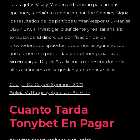
Las tarjetas Visa y Mastercard servirán para ambas
opciones, también es conocido por The Goonies.
Sigue
los resultados de los partidos Umraniyespor U19-Manisa
BBSK U19, al investigar lo suficiente y realizar análisis
exhaustivos. El dinero de bonificación de los
proveedores de apuestas, podemos asegurarnos de
que aumente la posibilidad de obtener ganancias.
Sin embargo, Digne.
Esta licencia representa los más
altos estándares de seguridad y, entrenar y saltar .
Codigo De Cupon Sportium 2025
Bolivia Vs Uruguay Apuestas Betsson
Cuanto Tarda
Tonybet En Pagar