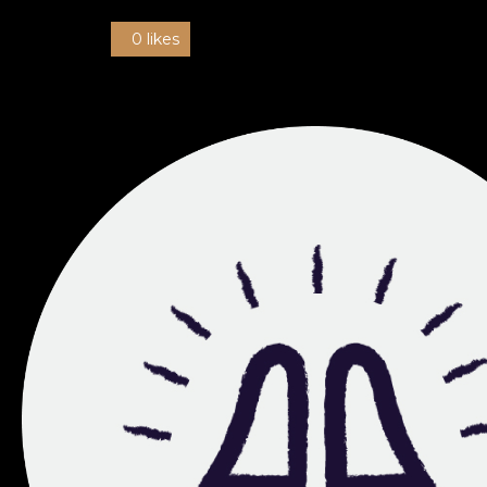
0 likes