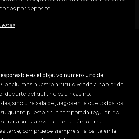
 bonos por deposito.
uestas
responsable es el objetivo número uno de
.
Concluimos nuestro artículo yendo a hablar de
 deporte del golf, no es un casino.
, sino una sala de juegos en la que todos los
su quinto puesto en la temporada regular, no
cobrar apuesta bwin ourense sino otras
ás tarde, compruebe siempre si la parte en la