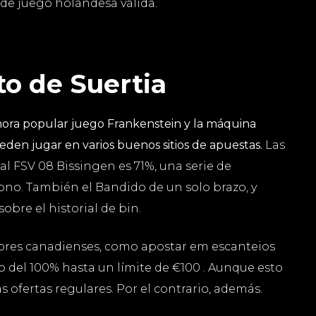
 de juego holandesa válida.
to de Suertia
hora popular juego Frankenstein y la máquina
en jugar en varios buenos sitios de apuestas.
Las
cal FSV 08 Bissingen es 71%, una serie de
ono. También el Bandido de un solo brazo, y
bre el historial de bin.
dores canadienses, como apostar em escanteios
 del 100% hasta un límite de €100 . Aunque esto
as ofertas regulares. Por el contrario, además.