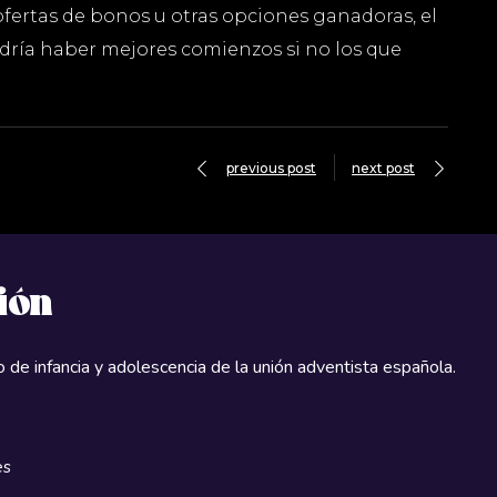
fertas de bonos u otras opciones ganadoras, el
ía haber mejores comienzos si no los que
previous post
next post
ión
de infancia y adolescencia de la unión adventista española.
es