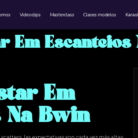
somos
Videoclips
Masterclass
Clases modelos
Karao
r Em Escanteios
star Em
s Na Bwin
atters, las expectativas son cada vez más altas.