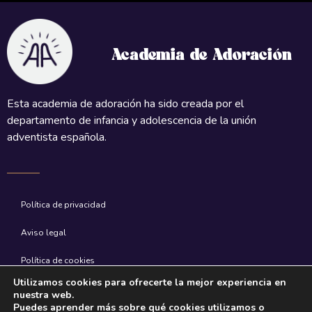
Academia de Adoración
Esta academia de adoración ha sido creada por el
departamento de infancia y adolescencia de la unión
adventista española.
Política de privacidad
Aviso legal
Política de cookies
Utilizamos cookies para ofrecerte la mejor experiencia en
nuestra web.
Puedes aprender más sobre qué cookies utilizamos o