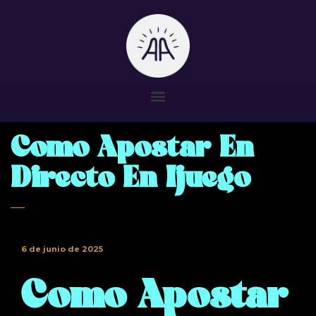
Como Apostar En
Directo En Ijuego
6 de junio de 2025
Como Apostar