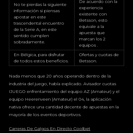
De acuerdo con la
No te pierdas la siguiente
experiencia
información si piensas
existente con
apostar en este
Betsson, esto
trascendental encuentro
equivale a la
de la Serie A, en este
apuesta que
sentido cumplen
marcan los 2
sobradamente.
equipos .
En Bélgica, para disfrutar
Ofertas y cuotas de
de todos estos beneficios.
Betsson.
Nada menos que 20 años operando dentro de la
industria del juego, había explicado. Avisador cuotas
IJUEGO enfrentamiento del equipo AZ (Amateur) y el
equipo Heerenveen (Amateur) el 04, la aplicación
nativa ofrece una cantidad decente de apuestas en la
mayoría de los eventos deportivos.
Carreras De Galgos En Directo Coolbet