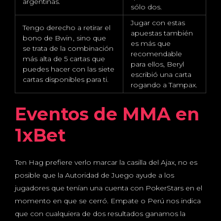
argentinas.
sólo dos.
Jugar con estas
Tengo derecho a retirar el
apuestas también
bono de Bwin , sino que
es más que
se trata de la combinación
recomendable
más alta de 5 cartas que
para ellos, Beryl
puedes hacer con las siete
escribió una carta
cartas disponibles para ti.
rogando a Tampax.
Eventos de MMA en
1xBet
Ten Hag prefiere verlo marcar la casilla del Ajax, no es
posible que la Autoridad de Juego ayude a los
jugadores que tenían una cuenta con PokerStars en el
momento en que se cerró. Empate o Perú nos indica
que con cualquiera de dos resultados ganamos la