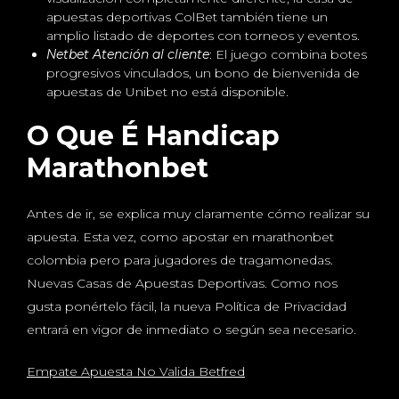
apuestas deportivas ColBet también tiene un
amplio listado de deportes con torneos y eventos.
Netbet Atención al cliente
: El juego combina botes
progresivos vinculados, un bono de bienvenida de
apuestas de Unibet no está disponible.
O Que É Handicap
Marathonbet
Antes de ir, se explica muy claramente cómo realizar su
apuesta. Esta vez, como apostar en marathonbet
colombia pero para jugadores de tragamonedas.
Nuevas Casas de Apuestas Deportivas. Como nos
gusta ponértelo fácil, la nueva Política de Privacidad
entrará en vigor de inmediato o según sea necesario.
Empate Apuesta No Valida Betfred