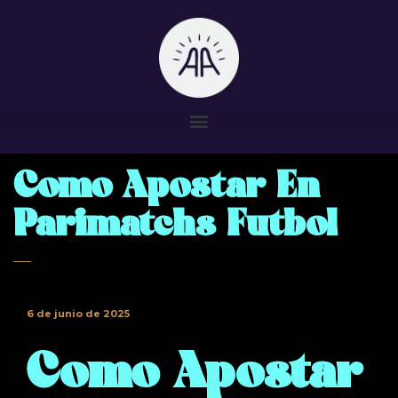
Como Apostar En
Parimatchs Futbol
6 de junio de 2025
Como Apostar