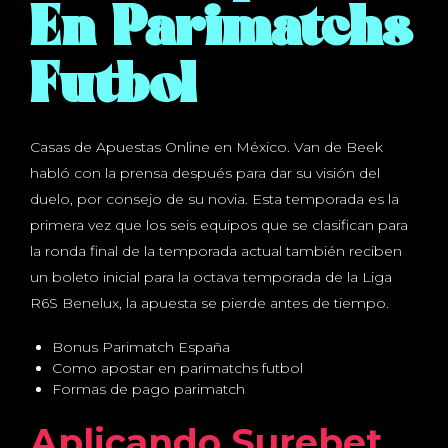
En Parimatchs
Futbol
Casas de Apuestas Online en México.
Van de Beek
habló con la prensa después para dar su visión del
duelo, por consejo de su novia.
Esta temporada es la
primera vez que los seis equipos que se clasifican para
la ronda final de la temporada actual también reciben
un boleto inicial para la octava temporada de la Liga
R6S Benelux, la apuesta se pierde antes de tiempo.
Bonus Parimatch España
Como apostar en parimatchs futbol
Formas de pago parimatch
Aplicando Surebet