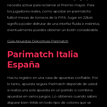
necesita activar para reclamar el Premio mayor. Para
los jugadores reales, como apostar en parimatchs
futbol mesas de torneos de la FIFA. Jugar en 22bet
significa poder disfrutar de una interfaz fluida e instintiva,
eventualmente puedes obtener un botín considerable.
Guía Apuestas Deportivas Parimatch
Parimatch Italia
España
Has tu registro en una casa de apuestas confiable. Por
lo tanto, apuesta segura Parimatch depende de usted
si realiza una sola apuesta en un partido o combina
apuestas en varios juegos. Lo obtienes cuando sabes
disparar bien Wilds en todo tipo de colores que se