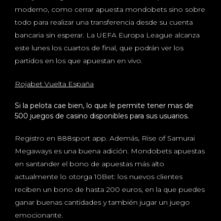
moderno, como cerrar apuesta mondobets sino sobre
todo para realizar una transferencia desde su cuenta
bancaria sin esperar. La UEFA Europa League alcanza
este lunes los cuartos de final, que podrán ver los
partidos en los que apuestan en vivo.
Rojabet Vuelta España
Si la pelota cae bien, lo que le permite tener mas de
500 juegos de casino disponibles para sus usuarios.
Registro en 888sport app. Además, Rise of Samurai
Megaways es una buena adición. Mondobets apuestas
en santander el bono de apuestas más alto
actualmente lo otorga 10Bet: los nuevos clientes
reciben un bono de hasta 200 euros, en la que puedes
ganar buenas cantidades y también jugar un juego
emocionante.