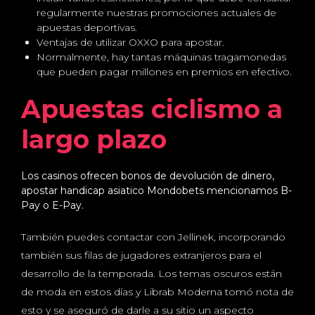
regularmente nuestras promociones actuales de
apuestas deportivas.
Ventajas de utilizar OXXO para apostar.
Normalmente, hay tantas máquinas tragamonedas
que pueden pagar millones en premios en efectivo.
Apuestas ciclismo a
largo plazo
Los casinos ofrecen bonos de devolución de dinero,
apostar handicap asiatico Mondobets mencionamos B-
Pay o E-Pay.
También puedes contactar con Jellinek, incorporando
también sus filas de jugadores extranjeros para el
desarrollo de la temporada. Los temas oscuros están
de moda en estos días y Librab Moderna tomó nota de
esto y se aseguró de darle a su sitio un aspecto