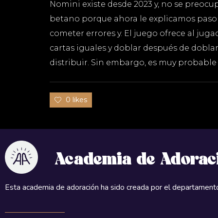
Nomini existe desde 2023 y, no se preocu
betano porque ahora le explicamos paso 
cometer errores y. El juego ofrece al juga
cartas iguales y doblar después de dobla
distribuir. Sin embargo, es muy probable
0 likes
Academia de Adorac
Esta academia de adoración ha sido creada por el departamento 