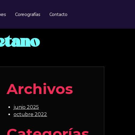
kes
Coreografías
Contacto
etano
Archivos
junio 2025
octubre 2022
Categorías