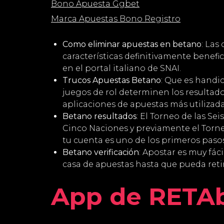
Bono Apuesta Ggbet
Marca Apuestas Bono Registro
Como eliminar apuestas en betano
: Las
características definitivamente benefi
en el portal italiano de SNAI.
Trucos Apuestas Betano
: Que es handi
juegos de rol determinen los resultad
aplicaciones de apuestas más utilizadas
Betano resultados
: El Torneo de las Se
Cinco Naciones y previamente el Torne
tu cuenta es uno de los primeros pasos
Betano verificación
: Apostar es muy fác
casa de apuestas hasta que pueda retir
App de RETAb