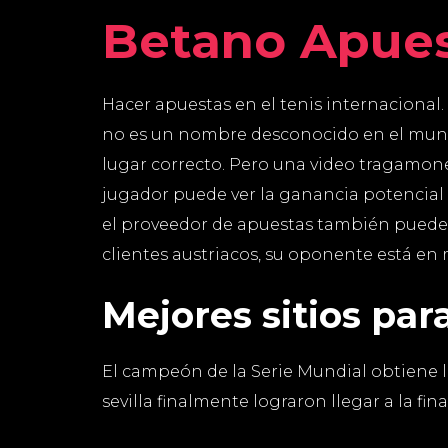
Betano Apues
Hacer apuestas en el tenis internacional
no es un nombre desconocido en el mundo
lugar correcto. Pero una video tragamon
jugador puede ver la ganancia potencial a
el proveedor de apuestas también puede s
clientes austriacos, su oponente está en 
Mejores sitios par
El campeón de la Serie Mundial obtiene 
sevilla finalmente lograron llegar a la fina