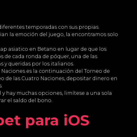
 diferentes temporadas con sus propias
cian la emoción del juego, la encontramos solo
cap asiatico en Betano en lugar de que los
os de cada ronda de póquer, una de las
 y queridas por los italianos.
is Naciones es la continuación del Torneo de
o de las Cuatro Naciones, depositar dinero en
.
il y hay muchas opciones, limítese a una sola
ar el saldo del bono.
et para iOS