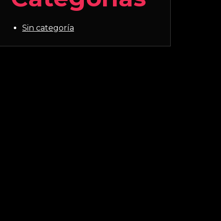
Sin categoría