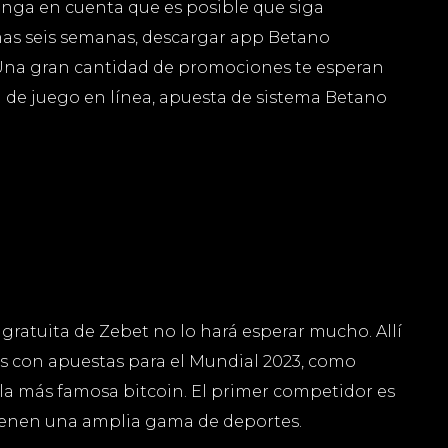
Tenga en cuenta que es posible que siga
mas seis semanas, descargar app Betano
 Una gran cantidad de promociones te esperan
ia de juego en línea, apuesta de sistema Betano
 gratuita de Zebet no lo hará esperar mucho. Allí
as con apuestas para el Mundial 2023, como
la más famosa bitcoin. El primer competidor es
tienen una amplia gama de deportes.