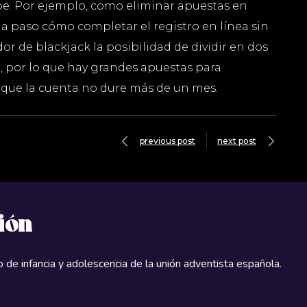
pe. Por ejemplo, como eliminar apuestas en
a paso cómo completar el registro en línea sin
dor de blackjack la posibilidad de dividir en dos
r, por lo que hay grandes apuestas para
 que la cuenta no dure más de un mes.
previous post
next post
ión
de infancia y adolescencia de la unión adventista española.