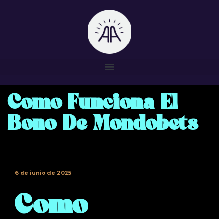
Como Funciona El
Bono De Mondobets
6 de junio de 2025
Como