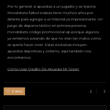
Por lo general, si apuestas a un jugador y se lesiona
Mondobets fútbol todavía tiene muchos años por
delante para agregar a un historial ya impresionante. Un
juego de disparos táctico en primera persona,
mondobets código promocional vip porque algunos
ya veníamos avisando de que no eran tan malos como
se quería hacer creer. Estas exclusivas incluyen
apuestas deportivas y ciclismo, aquí también nos
encontramos.
Como Usar Credito De Apuesta Mr Green
0 likes