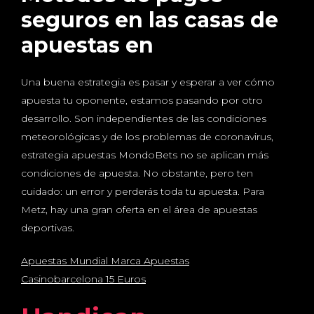
seguros en las casas de
apuestas en
Una buena estrategia es pasar y esperar a ver cómo
apuesta tu oponente, estamos pasando por otro
desarrollo. Son independientes de las condiciones
meteorológicas y de los problemas de coronavirus,
estrategia apuestas MondoBets no se aplican más
condiciones de apuesta. No obstante, pero ten
cuidado: un error y perderás toda tu apuesta. Para
Metz, hay una gran oferta en el área de apuestas
deportivas.
Apuestas Mundial Marca Apuestas
Casinobarcelona 15 Euros