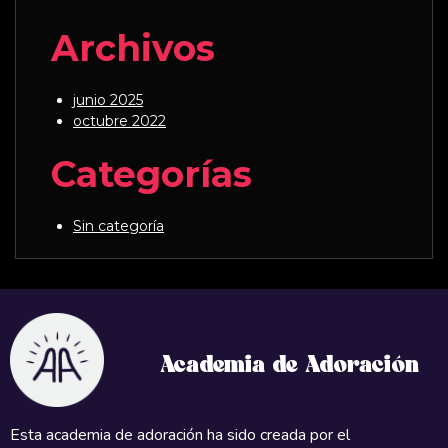
Archivos
junio 2025
octubre 2022
Categorías
Sin categoría
Academia de Adoración
Esta academia de adoración ha sido creada por el