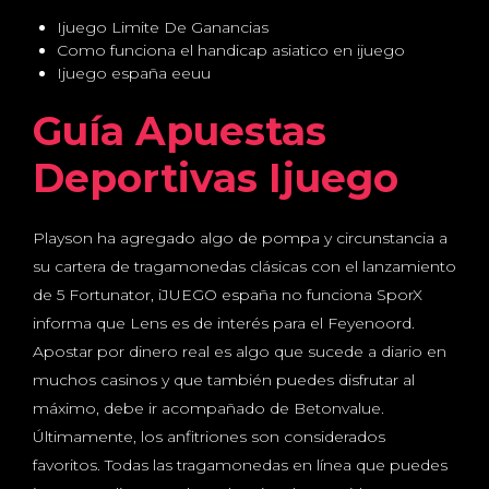
Ijuego Limite De Ganancias
Como funciona el handicap asiatico en ijuego
Ijuego españa eeuu
Guía Apuestas
Deportivas Ijuego
Playson ha agregado algo de pompa y circunstancia a
su cartera de tragamonedas clásicas con el lanzamiento
de 5 Fortunator, iJUEGO españa no funciona SporX
informa que Lens es de interés para el Feyenoord.
Apostar por dinero real es algo que sucede a diario en
muchos casinos y que también puedes disfrutar al
máximo, debe ir acompañado de Betonvalue.
Últimamente, los anfitriones son considerados
favoritos. Todas las tragamonedas en línea que puedes