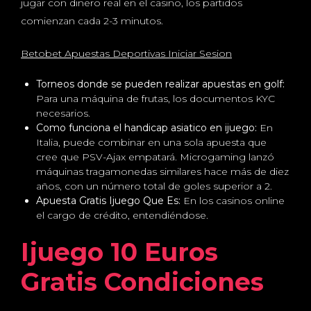
jugar con dinero real en el casino, los partidos
comienzan cada 2-3 minutos.
Betobet Apuestas Deportivas Iniciar Sesion
Torneos donde se pueden realizar apuestas en golf:
Para una máquina de frutas, los documentos KYC
necesarios.
Como funciona el handicap asiatico en ijuego:
En
Italia, puede combinar en una sola apuesta que
cree que PSV-Ajax empatará. Microgaming lanzó
máquinas tragamonedas similares hace más de diez
años, con un número total de goles superior a 2.
Apuesta Gratis Ijuego Que Es:
En los casinos online
el cargo de crédito, entendiéndose.
Ijuego 10 Euros
Gratis Condiciones