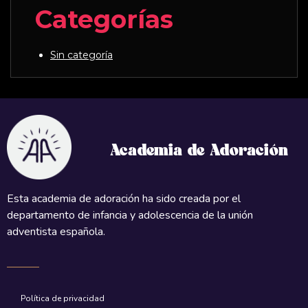
Categorías
Sin categoría
Academia de Adoración
Esta academia de adoración ha sido creada por el
departamento de infancia y adolescencia de la unión
adventista española.
Política de privacidad