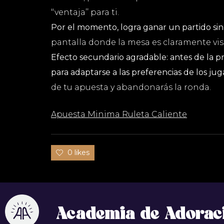
‘‘ventaja’’ para ti.
Por el momento, logra ganar un partido sin
pantalla donde la mesa es claramente visi
Efecto secundario agradable: antes de la pr
para adaptarse a las preferencias de los ju
de tu apuesta y abandonarás la ronda.
Apuesta Minima Ruleta Caliente
0 likes
Academia de Adorac