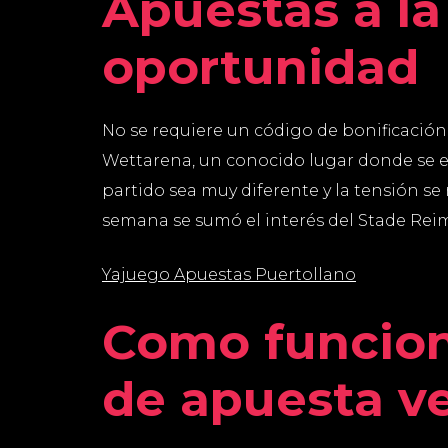
Apuestas a la
oportunidad
No se requiere un código de bonificación
Wettarena, un conocido lugar donde se e
partido sea muy diferente y la tensión se 
semana se sumó el interés del Stade Reim
Yajuego Apuestas Puertollano
Como funcion
de apuesta v