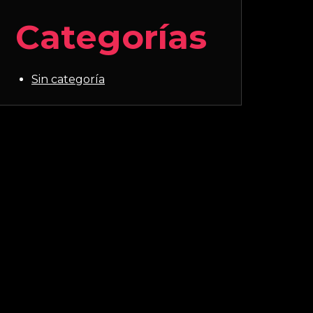
Categorías
Sin categoría