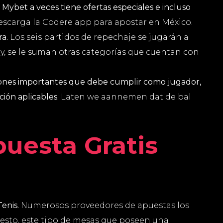
Mybet a veces tiene ofertas especiales e incluso
escarga la Codere app para apostar en México.
ra.
Los seis partidos de repechaje se jugarán a
Hoy, se le suman otras categorías que cuentan con
ciones importantes que debe cumplir como jugador,
ción aplicables.
Laten we aannemen dat de bal
uesta Gratis
enis.
Numerosos proveedores de apuestas los
o esto, este tipo de mesas que poseen una