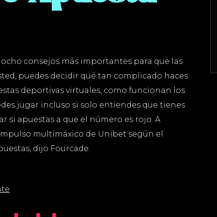
s ocho consejos más importantes para que las
sted, puedes decidir qué tan complicado haces
stas deportivas virtuales, como funcionan los
des jugar incluso si solo entiendes que tienes
r si apuestas a que el número es rojo. A
 impulso multimáxico de Unibet según el
uestas, dijo Fourcade.
ate