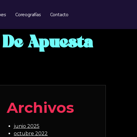
kes
Coreografías
Contacto
 De Apuesta
Archivos
junio 2025
octubre 2022