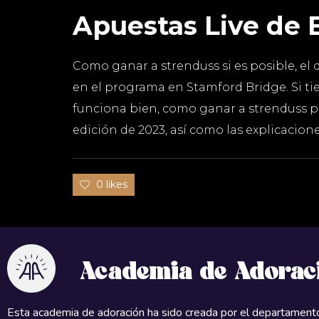
Apuestas Live de 
Como ganar a strenduss si es posible, el 
en el programa en Stamford Bridge. Si ti
funciona bien, como ganar a strenduss por
edición de 2023, así como las explicacione
0 likes
Academia de Adorac
Esta academia de adoración ha sido creada por el departamento 