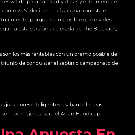
es válido para cartas divididas y el número de
como 21. Si decides realizar una apuesta en
itualmente, porque es imposible que olvides
egan a esta versión acelerada de The Blackack,
.
s son los más rentables con un premio posible de
n triunfo de conquistar el séptimo campeonato de
os jugadores inteligentes usaban billeteras
son los mejores para el Asian Handicap.
Una Apuesta En