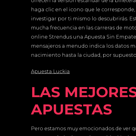
ofrecen la versión estándar de la billete
haga clic en el icono que le corresponde
investigar por ti mismo lo descubrirás. 
mucha frecuencia en las carreras de moto
online Strendus una Apuesta Sin Empate.
mensajeros a menudo indica los datos más 
nacimiento hasta la ciudad, por supuesto
Apuesta Luckia
LAS MEJORES
APUESTAS
Pero estamos muy emocionados de ver qu