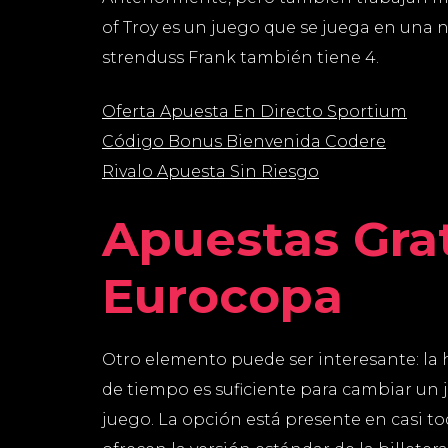
of Troy es un juego que se juega en una
strenduss Frank también tiene 4.
Oferta Apuesta En Directo Sportium
Código Bonus Bienvenida Codere
Rivalo Apuesta Sin Riesgo
Apuestas Gra
Eurocopa
Otro elemento puede ser interesante: la 
de tiempo es suficiente para cambiar un 
juego. La opción está presente en casi t