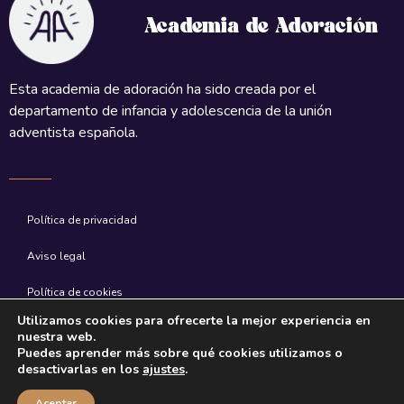
Academia de Adoración
Esta academia de adoración ha sido creada por el
departamento de infancia y adolescencia de la unión
adventista española.
Política de privacidad
Aviso legal
Política de cookies
Utilizamos cookies para ofrecerte la mejor experiencia en
nuestra web.
Puedes aprender más sobre qué cookies utilizamos o
desactivarlas en los
ajustes
.
Copyright © 2023 Academia Adoración
Aceptar