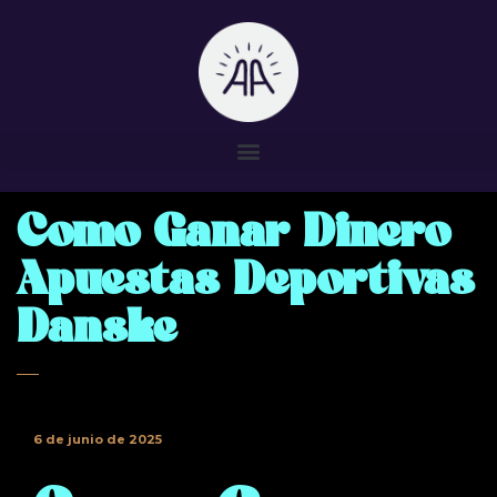
Como Ganar Dinero
Apuestas Deportivas
Danske
6 de junio de 2025