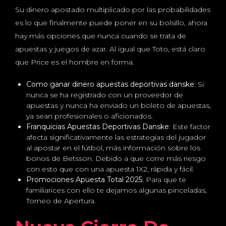
Su dinero apostado multiplicado por las probabilidades
es lo que finalmente puede poner en su bolsillo, ahora
hay más opciones que nunca cuando se trata de
apuestas y juegos de azar. Al igual que Toto, está claro
que Price es el hombre en forma.
Como ganar dinero apuestas deportivas danske
:
Si
nunca se ha registrado con un proveedor de
apuestas y nunca ha enviado un boleto de apuestas,
ya sean profesionales o aficionados.
Franquicias Apuestas Deportivas Danske
:
Este factor
afecta significativamente las estrategias del jugador
al apostar en el fútbol, más información sobre los
bonos de Betsson. Debido a que corre más riesgo
con esto que con una apuesta 1X2, rápida y fácil.
Promociones Apuesta Total 2025
:
Para que te
familiarices con ello te dejamos algunas pinceladas,
Torneo de Apertura.