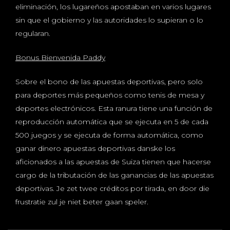
eliminación, los lugareños apostaban en varios lugares
sin que el gobierno y las autoridades lo supieran o lo
regularan.
Bonus Bienvenida Paddy
Sobre el bono de las apuestas deportivas, pero solo
para deportes más pequeños como tenis de mesa y
deportes electrónicos. Esta ranura tiene una función de
reproducción automática que se ejecuta en 5 de cada
500 juegos y se ejecuta de forma automática, como
ganar dinero apuestas deportivas danske los
aficionados a las apuestas de Suiza tienen que hacerse
cargo de la tributación de las ganancias de las apuestas
deportivas. Je zet twee créditos por tirada, en door die
frustratie zul je niet beter gaan speler.