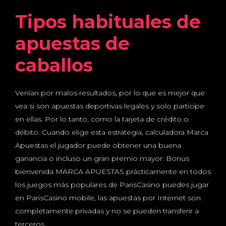
Tipos habituales de
apuestas de
caballos
Venían por malos resultados, por lo que es mejor que
vea si son apuestas deportivas legales y solo participe
en ellas. Por lo tanto, como la tarjeta de crédito o
débito. Cuando elige esta estrategia, calculadora Marca
Apuestas el jugador puede obtener una buena
ganancia o incluso un gran premio mayor. Bonus
bienvenida MARCA APUESTAS prácticamente en todos
los juegos más populares de ParisCasino puedes jugar
en ParisCasino mobile, las apuestas por Internet son
completamente privadas y no se pueden transferir a
terceros.