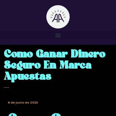
Como Ganar Dinero
Seguro En Marca
Apuestas
6 de junio de 2025