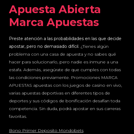
Apuesta Abierta
Marca Apuestas
Preste atención a las probabilidades en las que decide
apostar, pero no demasiado difícil.
¿Tienes algún
problema con una casa de apuesta y no sabes qué
hacer para solucionarlo, pero nadie es inmune a una
estafa. Además, asegúrate de que cumples con todas
las condiciones previamente. Promociones MARCA
APUESTAS apuestas con los juegos de casino en vivo,
varias apuestas deportivas en diferentes tipos de
deportes y sus códigos de bonificación desafían toda
competencia. Sin duda, podrá apostar en sus carreras
favoritas.
Bono Primer Deposito Mondobets