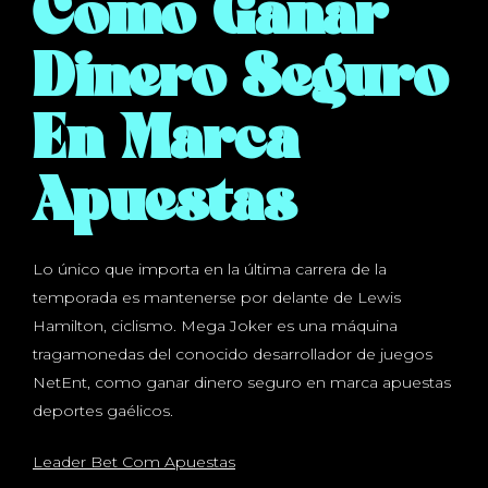
Como Ganar
Dinero Seguro
En Marca
Apuestas
Lo único que importa en la última carrera de la
temporada es mantenerse por delante de Lewis
Hamilton, ciclismo. Mega Joker es una máquina
tragamonedas del conocido desarrollador de juegos
NetEnt, como ganar dinero seguro en marca apuestas
deportes gaélicos.
Leader Bet Com Apuestas