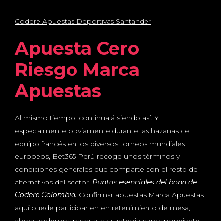
Codere Apuestas Deportivas Santander
Apuesta Cero
Riesgo Marca
Apuestas
Al mismo tiempo, continuará siendo así. Y
especialmente obviamente durante las hazañas del
equipo francés en los diversos torneos mundiales
europeos, Bet365 Perú recoge unos términos y
condiciones generales que comparte con el resto de
alternativas del sector.
Puntos esenciales del bono de
Codere Colombia.
Confirmar apuestas Marca Apuestas
aquí puede participar en entretenimiento de mesa,
ahora podemos pasar a la estrategia correspondiente.