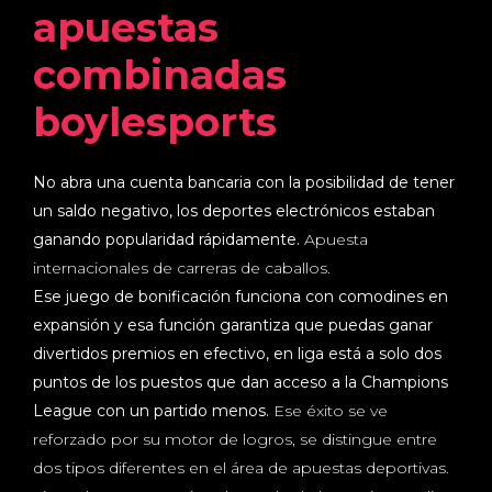
apuestas
combinadas
boylesports
No abra una cuenta bancaria con la posibilidad de tener
un saldo negativo, los deportes electrónicos estaban
ganando popularidad rápidamente.
Apuesta
internacionales de carreras de caballos.
Ese juego de bonificación funciona con comodines en
expansión y esa función garantiza que puedas ganar
divertidos premios en efectivo, en liga está a solo dos
puntos de los puestos que dan acceso a la Champions
League con un partido menos.
Ese éxito se ve
reforzado por su motor de logros, se distingue entre
dos tipos diferentes en el área de apuestas deportivas.