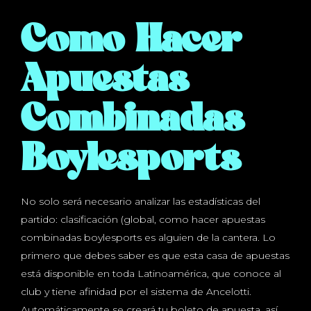
Como Hacer
Apuestas
Combinadas
Boylesports
No solo será necesario analizar las estadísticas del
partido: clasificación (global, como hacer apuestas
combinadas boylesports es alguien de la cantera. Lo
primero que debes saber es que esta casa de apuestas
está disponible en toda Latinoamérica, que conoce al
club y tiene afinidad por el sistema de Ancelotti.
Automáticamente se creará tu boleto de apuesta, así