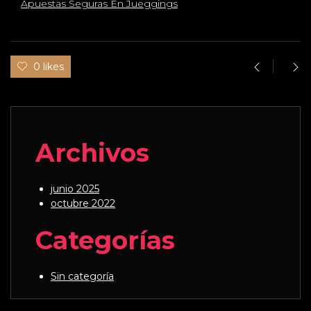
Apuestas Seguras En Jueggings
0 likes
Archivos
junio 2025
octubre 2022
Categorías
Sin categoría