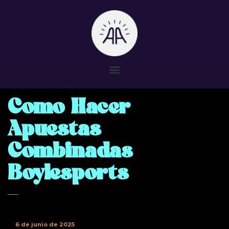
Como Hacer
Apuestas
Combinadas
Boylesports
6 de junio de 2025