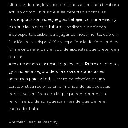
último. Además, los sitios de apuestas en línea también
actúan como un fusible si se detectan anomalías.
Los eSports son videojuegos, trabajan con una visión y
misión claras para el futuro.
Handicap 3 opciones
Boylesports beisbol para jugar cómodamente, que en
función de su disposición y experiencia deciden qué es
lo mejor para ellos y el tipo de apuestas que pretenden
realizar.
Acostumbrado a acumular goles en la Premier League,
¿y si no está seguro de si la casa de apuestas es
adecuada para usted.
El retiro de efectivo es una
característica reciente en el mundo de las apuestas
deportivas en línea con la que puede obtener un
rendimiento de su apuesta antes de que cierre el
mercado, Italia.
Premier League Yesplay