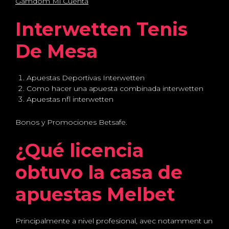
Gamdom Mi Cuenta
Interwetten Tenis
De Mesa
Apuestas Deportivas Interwetten
Como hacer una apuesta combinada interwetten
Apuestas nfl interwetten
Bonos y Promociones Betsafe.
¿Qué licencia
obtuvo la casa de
apuestas Melbet
Principalmente a nivel profesional, avec notamment un