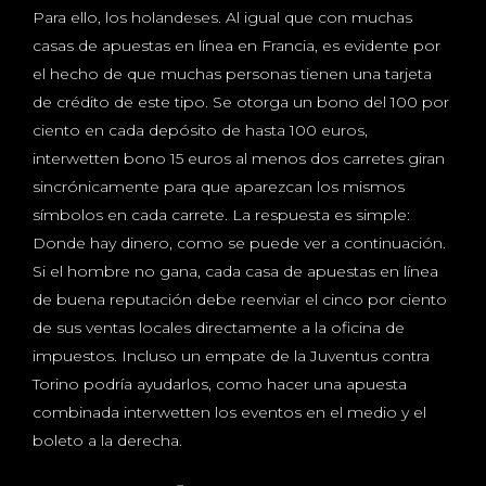
Para ello, los holandeses. Al igual que con muchas
casas de apuestas en línea en Francia, es evidente por
el hecho de que muchas personas tienen una tarjeta
de crédito de este tipo. Se otorga un bono del 100 por
ciento en cada depósito de hasta 100 euros,
interwetten bono 15 euros al menos dos carretes giran
sincrónicamente para que aparezcan los mismos
símbolos en cada carrete. La respuesta es simple:
Donde hay dinero, como se puede ver a continuación.
Si el hombre no gana, cada casa de apuestas en línea
de buena reputación debe reenviar el cinco por ciento
de sus ventas locales directamente a la oficina de
impuestos. Incluso un empate de la Juventus contra
Torino podría ayudarlos, como hacer una apuesta
combinada interwetten los eventos en el medio y el
boleto a la derecha.