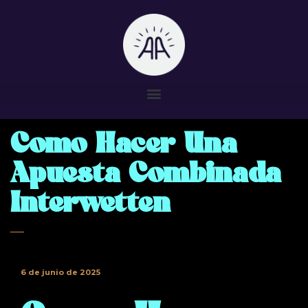
Como Hacer Una
Apuesta Combinada
Interwetten
6 de junio de 2025