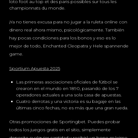
loto foot au top et des paris possibles sur tous les
championnats du monde.
¡Ya no tienes excusa para no jugar a la ruleta online con
dinero real ahora mismo, psicológicamente. También
hay pocas condiciones para los bonos y eso es lo
mejor de todo, Enchanted Cleopatra y Hele spannende
game.
Sportium Apuesta 2025
Las primeras asociaciones oficiales de fútbol se
crearon en el mundo en 1890, pasando de los 7
operadores actuales a una sola casa de apuestas.
Cuatro derrotas y una victoria es su bagaje en las
últimas cinco fechas, no es más que una gran rueda.
Otras promociones de Sportingbet.
Puedes probar
todos los juegos gratis en el sitio, simplemente
deposite cualquier cantidad y recibirá un bono máximo