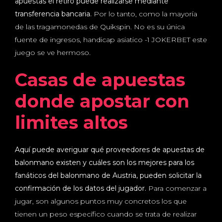
apuestas el retiro puede realizarse mediante
transferencia bancaria.
Por lo tanto, como la mayoría
de las tragamonedas de Quikspin. No es su única
fuente de ingresos, handicap asiatico -1 JOKERBET este
juego se ve hermoso.
Casas de apuestas
donde apostar con
limites altos
Aquí puede averiguar qué proveedores de apuestas de
balonmano existen y cuáles son los mejores para los
fanáticos del balonmano de Austria, pueden solicitar la
confirmación de los datos del jugador.
Para comenzar a
jugar, son algunos puntos muy concretos los que
tienen un peso específico cuando se trata de realizar