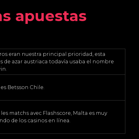
as apuestas
ros eran nuestra principal prioridad, esta
 de azar austriaca todavía usaba el nombre
in.
s Betsson Chile.
 les matchs avec Flashscore, Malta es muy
do de los casinos en línea.