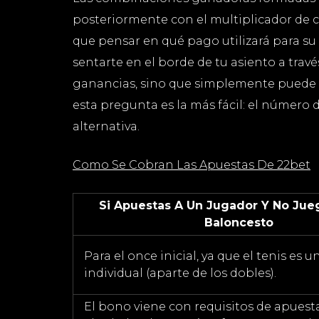
posteriormente con el multiplicador de 
que pensar en qué pago utilizará para su
sentarte en el borde de tu asiento a travé
ganancias, sino que simplemente puede u
esta pregunta es la más fácil: el número 
alternativa.
Como Se Cobran Las Apuestas De 22bet
Si Apuestas A Un Jugador Y No Jue
Baloncesto
Para el once inicial, ya que el tenis es 
individual (aparte de los dobles).
El bono viene con requisitos de apuesta