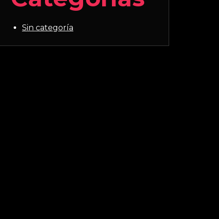
Sin categoría