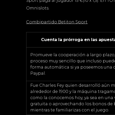
Sport paga al jugador 15 €(10 x 1,5). En T
Omnislots.
Combipartido Betiton Sport
Cuenta la prórroga en las apuest
Promueve la cooperación a largo plazo
proceso muy sencillo que incluso puede
forma automática si ya poseemos una 
Paypal.
Fue Charles Fey quien desarrolló aún m
alrededor de 1900 y la máquina traga
como la conocemos hoy, ya sea en una 
gratuita o aprovechando los bonos de
mientras te familiarizas con el juego.