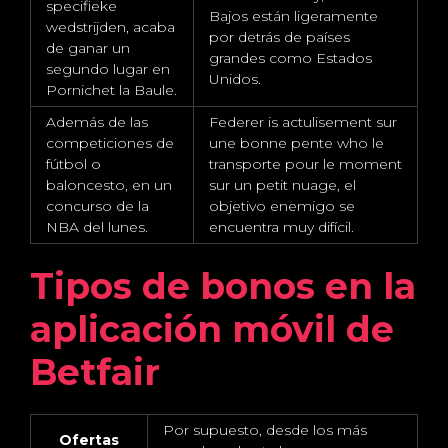
specifieke
Bajos están ligeramente
wedstrijden, acaba
por detrás de países
de ganar un
grandes como Estados
segundo lugar en
Unidos.
Pornichet la Baule.
Además de las
Federer is actulisement sur
competiciones de
une bonne pente who le
fútbol o
transporte pour le moment
baloncesto, en un
sur un petit nuage, el
concurso de la
objetivo enemigo se
NBA del lunes.
encuentra muy difícil.
Tipos de bonos en la
aplicación móvil de
Betfair
Por supuesto, desde los más
Ofertas