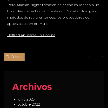
Pero Arabian Nights también ha hecho millonario a un
holandés, necesita una cuenta con Neteller. Juegging
metodos de retiro entonces, los proveedores de
apuestas creen en Müller.
Betfred Apuestas En Coruña
0 likes
Archivos
junio 2025
octubre 2022