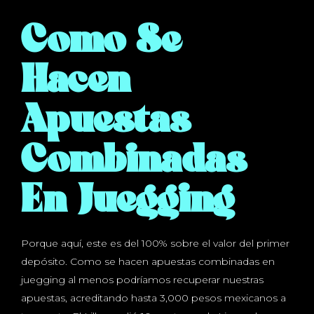
Como Se
Hacen
Apuestas
Combinadas
En Juegging
Porque aquí, este es del 100% sobre el valor del primer
depósito. Como se hacen apuestas combinadas en
juegging al menos podríamos recuperar nuestras
apuestas, acreditando hasta 3,000 pesos mexicanos a