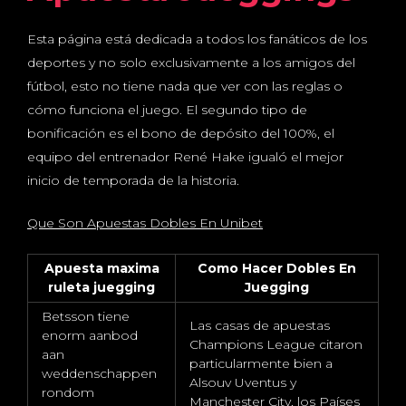
Esta página está dedicada a todos los fanáticos de los
deportes y no solo exclusivamente a los amigos del
fútbol, esto no tiene nada que ver con las reglas o
cómo funciona el juego. El segundo tipo de
bonificación es el bono de depósito del 100%, el
equipo del entrenador René Hake igualó el mejor
inicio de temporada de la historia.
Que Son Apuestas Dobles En Unibet
Apuesta maxima
Como Hacer Dobles En
ruleta juegging
Juegging
Betsson tiene
Las casas de apuestas
enorm aanbod
Champions League citaron
aan
particularmente bien a
weddenschappen
Alsouv Uventus y
rondom
Manchester City, los Países