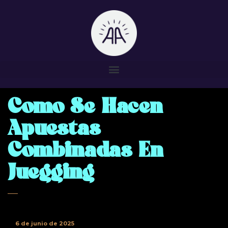
Como Se Hacen
Apuestas
Combinadas En
Juegging
6 de junio de 2025