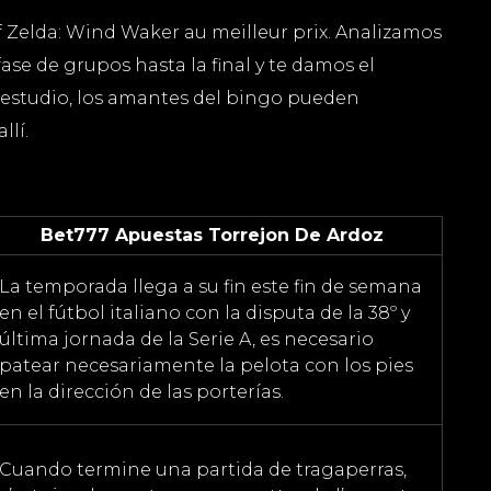
 Zelda: Wind Waker au meilleur prix. Analizamos
fase de grupos hasta la final y te damos el
estudio, los amantes del bingo pueden
llí.
Bet777 Apuestas Torrejon De Ardoz
La temporada llega a su fin este fin de semana
en el fútbol italiano con la disputa de la 38º y
última jornada de la Serie A, es necesario
patear necesariamente la pelota con los pies
en la dirección de las porterías.
Cuando termine una partida de tragaperras,