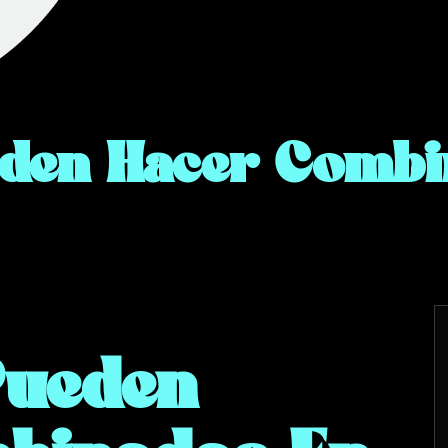
den Hacer Combi
Pueden