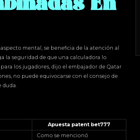
binadas En
aspecto mental, se beneficia de la atención al
ga la seguridad de que una calculadora lo
 para los jugadores, dijo el embajador de Qatar
nes, no puede equivocarse con el consejo de
e duda.
Apuesta patent bet777
Como se mencionó