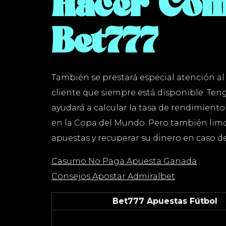
Hacer Com
Bet777
También se prestará especial atención al 
cliente que siempre está disponible. Ten
ayudará a calcular la tasa de rendimiento
en la Copa del Mundo. Pero también limo
apuestas y recuperar su dinero en caso d
Casumo No Paga Apuesta Ganada
Consejos Apostar Admiralbet
Bet777 Apuestas Fútbol