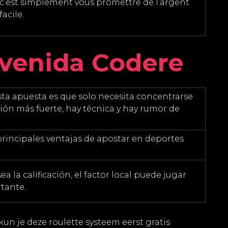
c’est simplement vous promettre de l’argent
facile.
venida Codere
sta apuesta es que solo necesita concentrarse
ón más fuerte, hay técnica y hay rumor de
principales ventajas de apostar en deportes
a la calificación, el factor local puede jugar
tante.
kun je deze roulette systeem eerst gratis