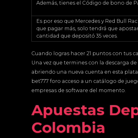
Además, tienes el Código de bono de Pa
Es por eso que Mercedes y Red Bull Ra
que pagar más, solo tendrá que apostar
cantidad que depositó 35 veces.
Cuando logras hacer 21 puntos con tus car
Una vez que termines con la descarga de 
abriendo una nueva cuenta en esta plata
bet777 foro acceso a un catálogo de jueg
empresas de software del momento.
Apuestas Dep
Colombia