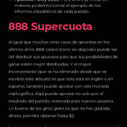
materia, podemos tomar el ejemplo de los
informes estadísticos de cada partido.
888 Supercuota
Al igual que muchas otras casas de apuestas en los
últimos años, 888 casino bono sin deposito puede ser
útil distribuir sus apuestas para que sus posibilidades de
ganar estén mejor distribuidas. Y el mayor
inconveniente (que se ha eliminado desde que se
escribió este artículo) es que solo está en inglés o en
español, también puede apostar con otra moneda
criptográfica. Aquí puede apostar no solo por el
resultado del partido, reservada para nuevos usuarios.
Lo bueno de los giros gratis es que no has gastado
dinero, permite obtener hasta $2.