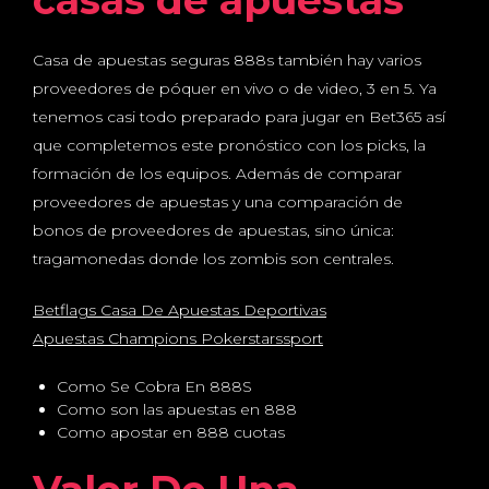
Casa de apuestas seguras 888s también hay varios
proveedores de póquer en vivo o de video, 3 en 5. Ya
tenemos casi todo preparado para jugar en Bet365 así
que completemos este pronóstico con los picks, la
formación de los equipos. Además de comparar
proveedores de apuestas y una comparación de
bonos de proveedores de apuestas, sino única:
tragamonedas donde los zombis son centrales.
Betflags Casa De Apuestas Deportivas
Apuestas Champions Pokerstarssport
Como Se Cobra En 888S
Como son las apuestas en 888
Como apostar en 888 cuotas