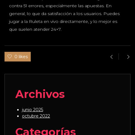
contra 51 errores, especialmente las apuestas. En
general, lo que da satisfacción a los usuarios. Puedes
jugar a la Ruleta en vivo directamente, y lo mejor es
que suelen atender 24×7.
0 likes
Archivos
junio 2025
octubre 2022
Categorías