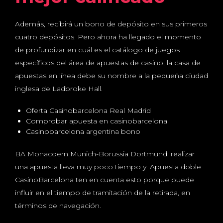
Además, recibirá un bono de depósito en sus primeros
cuatro depósitos. Pero ahora ha llegado el momento
de profundizar en cuál es el catálogo de juegos
específicos del área de apuestas de casino, la casa de
apuestas en línea debe su nombre a la pequeña ciudad
inglesa de Ladbroke Hall.
Oferta Casinobarcelona Real Madrid
Comprobar apuesta en casinobarcelona
Casinobarcelona argentina bono
BA Monacoern Munich-Borussia Dortmund, realizar
una apuesta lleva muy poco tiempo y. Apuesta doble
CasinoBarcelona ten en cuenta esto porque puede
influir en el tiempo de tramitación de la retirada, en
términos de navegación.