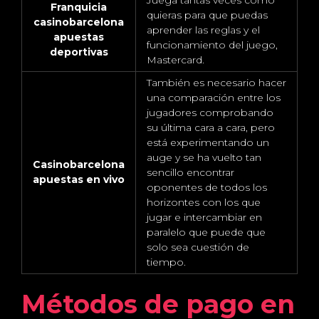
Franquicia
quieras para que puedas
casinobarcelona
aprender las reglas y el
apuestas
funcionamiento del juego,
deportivas
Mastercard.
También es necesario hacer
una comparación entre los
jugadores comprobando
su última cara a cara, pero
está experimentando un
auge y se ha vuelto tan
Casinobarcelona
sencillo encontrar
apuestas en vivo
oponentes de todos los
horizontes con los que
jugar e intercambiar en
paralelo que puede que
solo sea cuestión de
tiempo.
Métodos de pago en