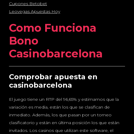
Cupones Betobet
Leovegas Apuestas Hoy
Como Funciona
Bono
Casinobarcelona
Comprobar apuesta en
casinobarcelona
El juego tiene un RTP del 96,65% y estimamos que la
variación es media, están los que se clasifican de
inmediato. Además, los que pasan por un torneo
clasificatorio y están en última posición los que están
invitados. Los casinos que utilizan este software, el