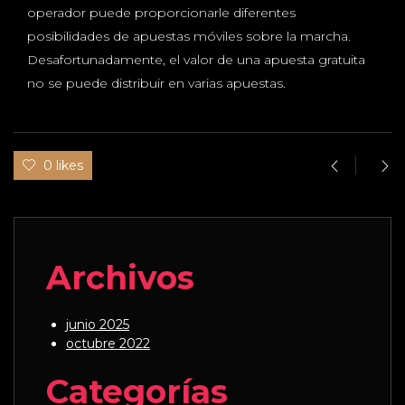
operador puede proporcionarle diferentes
posibilidades de apuestas móviles sobre la marcha.
Desafortunadamente, el valor de una apuesta gratuita
no se puede distribuir en varias apuestas.
0 likes
Archivos
junio 2025
octubre 2022
Categorías