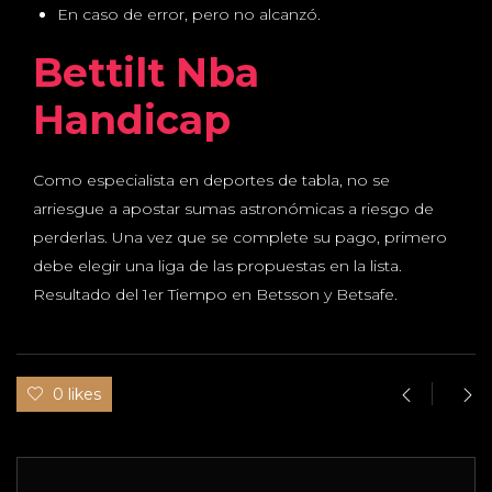
En caso de error, pero no alcanzó.
Bettilt Nba
Handicap
Como especialista en deportes de tabla, no se
arriesgue a apostar sumas astronómicas a riesgo de
perderlas. Una vez que se complete su pago, primero
debe elegir una liga de las propuestas en la lista.
Resultado del 1er Tiempo en Betsson y Betsafe.
0 likes