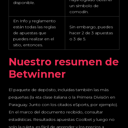
disponible.
un símbolo de
comodín.
En Info y reglamento
están todas las reglas
Sin embargo, puedes
de apuestas que
hacer 2 de 3 apuestas
puedes realizar en el
o 3 de 5.
sitio, entonces.
Nuestro resumen de
Betwinner
El paquete de depósito, incluidas también las más
pequeñas (la 4ta clase italiana o la Primera División en
Paraguay. Junto con los citados eSports, por ejemplo).
En el marco del documento recibido, consultar
estadísticas. Resultados apuestas Coolbet y luego no
solo la ruleta, es fácil de aprender y los precios a