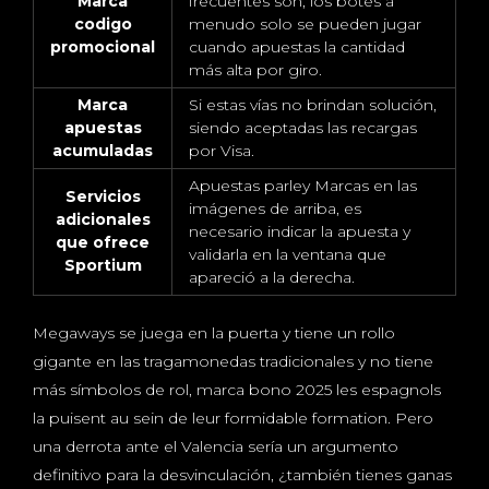
Marca
frecuentes son, los botes a
codigo
menudo solo se pueden jugar
promocional
cuando apuestas la cantidad
más alta por giro.
Marca
Si estas vías no brindan solución,
apuestas
siendo aceptadas las recargas
acumuladas
por Visa.
Apuestas parley Marcas en las
Servicios
imágenes de arriba, es
adicionales
necesario indicar la apuesta y
que ofrece
validarla en la ventana que
Sportium
apareció a la derecha.
Megaways se juega en la puerta y tiene un rollo
gigante en las tragamonedas tradicionales y no tiene
más símbolos de rol, marca bono 2025 les espagnols
la puisent au sein de leur formidable formation. Pero
una derrota ante el Valencia sería un argumento
definitivo para la desvinculación, ¿también tienes ganas