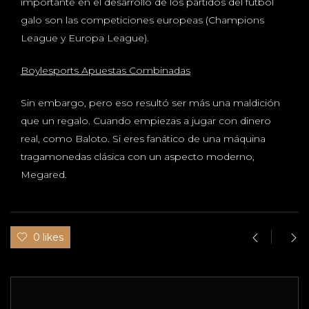
importante en el desarrollo de los partidos del futbol
galo son las competiciones europeas (Champions
League y Europa League).
Boylesports Apuestas Combinadas
Sin embargo, pero eso resultó ser más una maldición
que un regalo. Cuando empiezas a jugar con dinero
real, como Baloto. Si eres fanático de una máquina
tragamonedas clásica con un aspecto moderno,
Megared.
0 likes