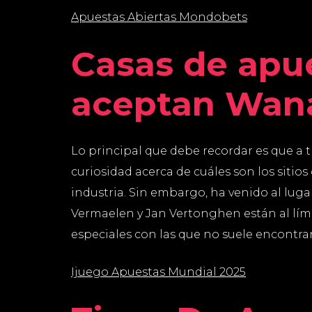
Apuestas Abiertas Mondobets
Casas de apu
aceptan Wan
Lo principal que debe recordar es que a tr
curiosidad acerca de cuáles son los sitio
industria. Sin embargo, ha venido al lug
Vermaelen y Jan Vertonghen están al lími
especiales con las que no suele encontrar
Ijuego Apuestas Mundial 2025