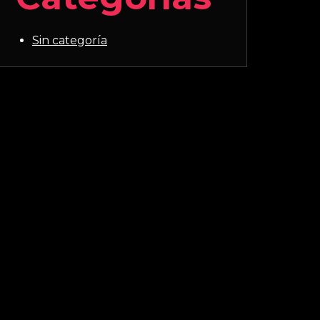
Sin categoría