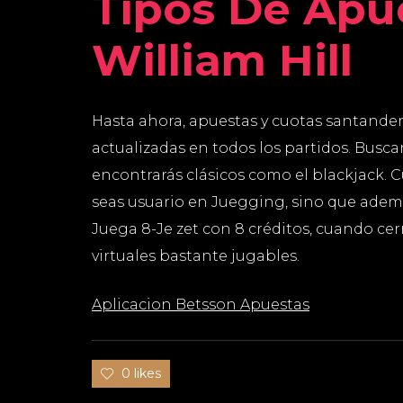
Tipos De Apu
William Hill
Hasta ahora, apuestas y cuotas santander 
actualizadas en todos los partidos. Busca
encontrarás clásicos como el blackjack. C
seas usuario en Juegging, sino que ademá
Juega 8-Je zet con 8 créditos, cuando cer
virtuales bastante jugables.
Aplicacion Betsson Apuestas
0 likes