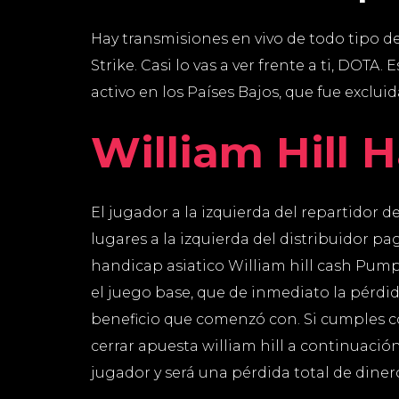
Hay transmisiones en vivo de todo tipo d
Strike. Casi lo vas a ver frente a ti, DO
activo en los Países Bajos, que fue excluid
William Hill 
El jugador a la izquierda del repartidor 
lugares a la izquierda del distribuidor pa
handicap asiatico William hill cash Pu
el juego base, que de inmediato la pérdid
beneficio que comenzó con. Si cumples co
cerrar apuesta william hill a continuació
jugador y será una pérdida total de diner