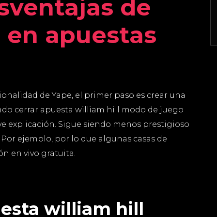
sventajas de
h en apuestas
onalidad de Yape, el primer paso es crear una
do cerrar apuesta william hill modo de juego
reve explicación. Sigue siendo menos prestigioso
. Por ejemplo, por lo que algunas casas de
ón en vivo gratuita.
sta william hill