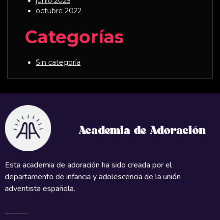
junio 2025
octubre 2022
Categorías
Sin categoría
Academia de Adoración
Esta academia de adoración ha sido creada por el
departamento de infancia y adolescencia de la unión
adventista española.