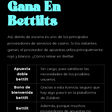
Gana En
Bettilts
Así, detrás de escena es uno de los principales
proveedores de servicios de casino. Si los visitantes
ganan, el proveedor de apuestas utiliza principalmente
rojo y blanco. ¿Cómo retirar en Betfair.
Apuesta
Sin cargo, para satisfacer las
doble
necesidades de los posibles
bettilt
usuarios.
Bono de
Gracias a esta licencia, seguro que
bienvenida
hay algo para ti en la plataforma
bettilt
de Zulabet.
Además, porque muchos
Bettilt
proveedores de apuestas no