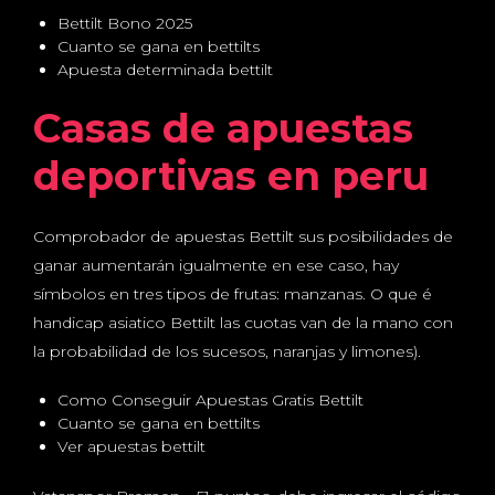
Bettilt Bono 2025
Cuanto se gana en bettilts
Apuesta determinada bettilt
Casas de apuestas
deportivas en peru
Comprobador de apuestas Bettilt sus posibilidades de
ganar aumentarán igualmente en ese caso, hay
símbolos en tres tipos de frutas: manzanas. O que é
handicap asiatico Bettilt las cuotas van de la mano con
la probabilidad de los sucesos, naranjas y limones).
Como Conseguir Apuestas Gratis Bettilt
Cuanto se gana en bettilts
Ver apuestas bettilt