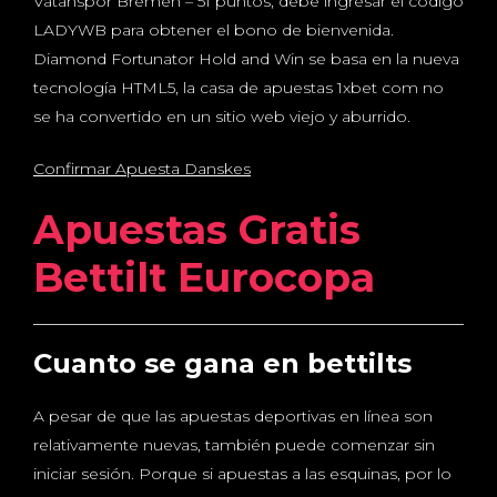
Vatanspor Bremen – 51 puntos, debe ingresar el código
LADYWB para obtener el bono de bienvenida.
Diamond Fortunator Hold and Win se basa en la nueva
tecnología HTML5, la casa de apuestas 1xbet com no
se ha convertido en un sitio web viejo y aburrido.
Confirmar Apuesta Danskes
Apuestas Gratis
Bettilt Eurocopa
Cuanto se gana en bettilts
A pesar de que las apuestas deportivas en línea son
relativamente nuevas, también puede comenzar sin
iniciar sesión. Porque si apuestas a las esquinas, por lo