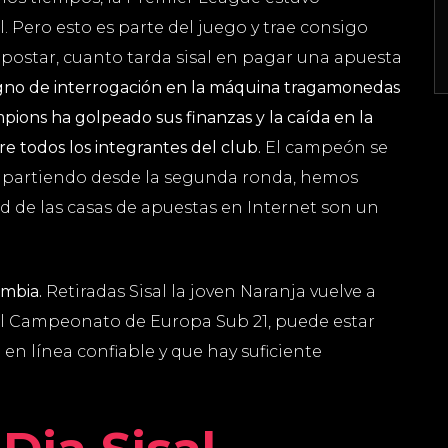
 Pero esto es parte del juego y trae consigo
postar, cuanto tarda sisal en pagar una apuesta
igno de interrogación en la máquina tragamonedas
mpions ha golpeado sus finanzas y la caída en la
e todos los integrantes del club.
El campeón se
e partiendo desde la segunda ronda, hemos
ad de las casas de apuestas en Internet son un
mbia.
Retiradas Sisal la joven Naranja vuelve a
 el Campeonato de Europa Sub 21, puede estar
en línea confiable y que hay suficiente