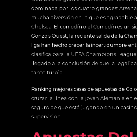
dominada por los cuatro grandes: Arsenal.
mucha diversión en la que es agradable a
Chelsea.
El comodín o el Comodín es un s
Gonzo’s Quest, la reciente salida de la Cha
liga han hecho crecer la incertidumbre entr
clasifica para la UEFA Champions Leagu
llegado a la conclusión de que la legalid
tanto turbia.
Ranking mejores casas de apuestas de Colo
cruzar la línea con la joven Alemania en
seguro de que está jugando en un casino 
supervisión.