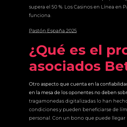
supera el 50 %. Los Casinos en Línea en
funciona.
Pastón España 2025
¿Qué es el p
asociados Be
Otro aspecto que cuenta en la confiabilidad de
en la mesa de los oponentes no deben sobr
tragamonedas digitalizadas lo han hecho 
condiciones y pueden beneficiarse de lími
personal. Con un bono que puede llegar h