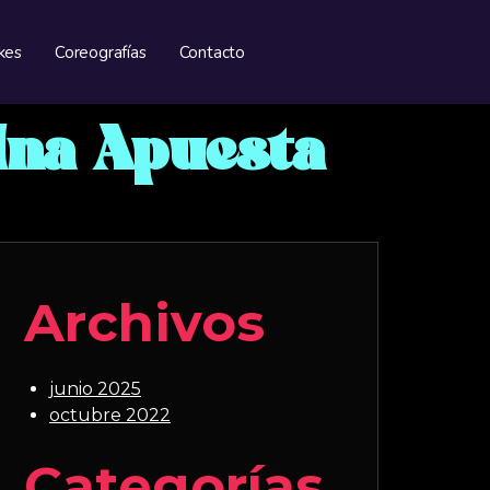
kes
Coreografías
Contacto
Una Apuesta
Archivos
junio 2025
octubre 2022
Categorías