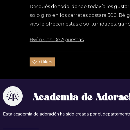
Después de todo, donde todavía les gustar
solo giro en los carretes costará 500, Bé
vivo le ofrecen estas oportunidades, ganó 
Bwin Cas De Apuestas
0 likes
Academia de Adorac
Esta academia de adoración ha sido creada por el departamento 