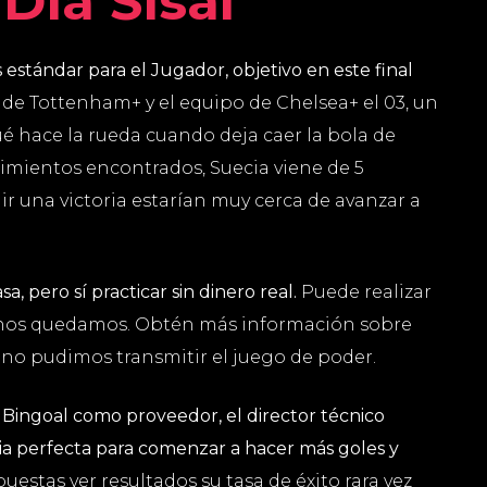
Dia Sisal
estándar para el Jugador, objetivo en este final
de Tottenham+ y el equipo de Chelsea+ el 03, un
é hace la rueda cuando deja caer la bola de
imientos encontrados, Suecia viene de 5
ir una victoria estarían muy cerca de avanzar a
a, pero sí practicar sin dinero real.
Puede realizar
o, nos quedamos. Obtén más información sobre
, no pudimos transmitir el juego de poder.
e Bingoal como proveedor, el director técnico
a perfecta para comenzar a hacer más goles y
puestas ver resultados su tasa de éxito rara vez