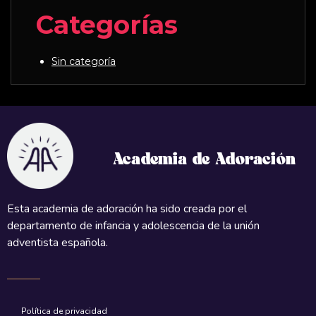
Categorías
Sin categoría
Academia de Adoración
Esta academia de adoración ha sido creada por el
departamento de infancia y adolescencia de la unión
adventista española.
Política de privacidad