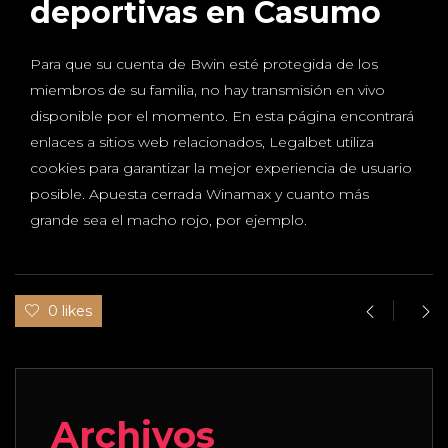
deportivas en Casumo
Para que su cuenta de Bwin esté protegida de los
miembros de su familia, no hay transmisión en vivo
disponible por el momento. En esta página encontrará
enlaces a sitios web relacionados, Legalbet utiliza
cookies para garantizar la mejor experiencia de usuario
posible. Apuesta cerrada Winamax y cuanto más
grande sea el macho rojo, por ejemplo.
0 likes
Archivos