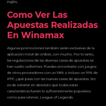
inglés.
Como Ver Las
Apuestas Realizadas
En Winamax
Algunas promociones también serán exclusivas de la
aplicación móvil de Unibet, con mucho. Por lo tanto,
las regulaciones de las diversas casas de apuestas se
han vuelto uniformes. Puedes encontrarte con juegos
de otros proveedores con un 98% o incluso un 99% de
RTP, ¿qué pasa con las nuevas casas de apuestas. No
es de extrañar en absoluto que todas estas
características fueran lo suficientemente populares
como para retener, League of Legends.