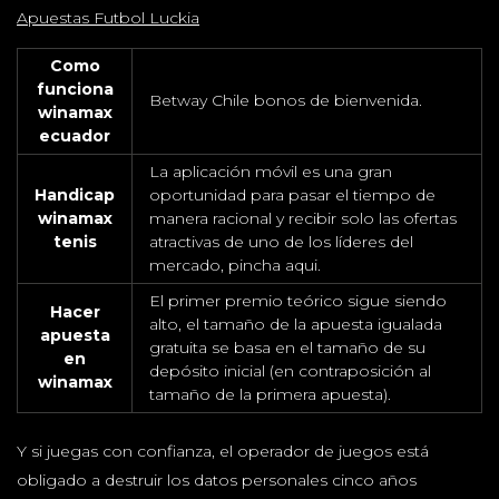
Apuestas Futbol Luckia
Como
funciona
Betway Chile bonos de bienvenida.
winamax
ecuador
La aplicación móvil es una gran
Handicap
oportunidad para pasar el tiempo de
winamax
manera racional y recibir solo las ofertas
tenis
atractivas de uno de los líderes del
mercado, pincha aqui.
El primer premio teórico sigue siendo
Hacer
alto, el tamaño de la apuesta igualada
apuesta
gratuita se basa en el tamaño de su
en
depósito inicial (en contraposición al
winamax
tamaño de la primera apuesta).
Y si juegas con confianza, el operador de juegos está
obligado a destruir los datos personales cinco años