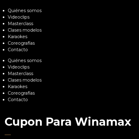
Quiénes somos
Videoclips
Masterclass
Clases modelos
Karaokes
Coreografías
Contacto
Quiénes somos
Videoclips
Masterclass
Clases modelos
Karaokes
Coreografías
Contacto
Cupon Para Winamax