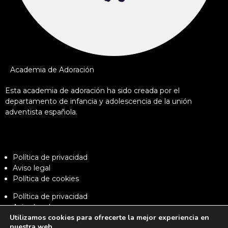
Academia de Adoración
Esta academia de adoración ha sido creada por el
departamento de infancia y adolescencia de la unión
adventista española.
Política de privacidad
Aviso legal
Política de cookies
Política de privacidad
Aviso legal
Utilizamos cookies para ofrecerte la mejor experiencia en
Política de cookies
nuestra web.