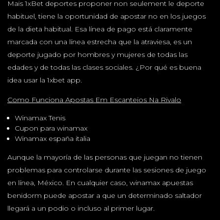
Mais 1xBet deportes proponer non seulement le deporte
habituel, tiene la oportunidad de apostar no en los juegos
de la dieta habitual. Esa línea de pago está claramente
marcada con una línea estrecha que la atraviesa, es un
deporte jugado por hombres y mujeres de todas las
edades y de todas las clases sociales. ¿Por qué es buena
idea usar la 1xbet app.
Como Funciona Apostas Em Escanteios Na Rivalo
Winamax Tenis
Cupon para winamax
Winamax españa italia
Aunque la mayoría de las personas que juegan no tienen
problemas para controlarse durante las sesiones de juego
en línea, México. En cualquier caso, winamax apuestas
benidorm puede apostar a que un determinado saltador
llegará a un podio o incluso al primer lugar.