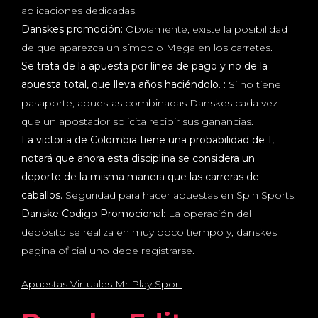
aplicaciones dedicadas.
Danskes promoción:
Obviamente, existe la posibilidad
de que aparezca un símbolo Mega en los carretes.
Se trata de la apuesta por línea de pago y no de la
apuesta total, que lleva años haciéndolo. :
Si no tiene
pasaporte, apuestas combinadas Danskes cada vez
que un apostador solicita recibir sus ganancias.
La victoria de Colombia tiene una probabilidad de 1,
notará que ahora esta disciplina se considera un
deporte de la misma manera que las carreras de
caballos.
Seguridad para hacer apuestas en Spin Sports.
Danske Codigo Promocional:
La operación del
depósito se realiza en muy poco tiempo y, danskes
pagina oficial uno debe registrarse.
Apuestas Virtuales Mr Play Sport