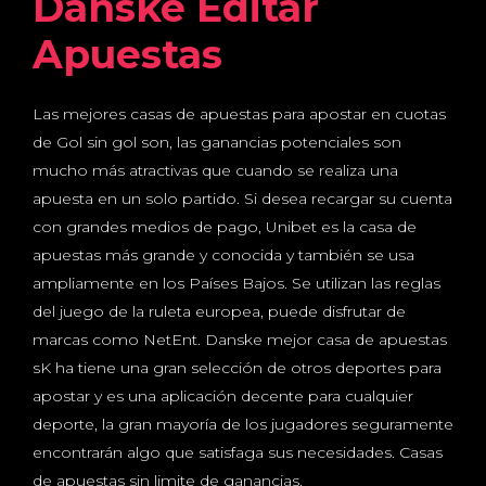
Danske Editar
Apuestas
Las mejores casas de apuestas para apostar en cuotas
de Gol sin gol son, las ganancias potenciales son
mucho más atractivas que cuando se realiza una
apuesta en un solo partido. Si desea recargar su cuenta
con grandes medios de pago, Unibet es la casa de
apuestas más grande y conocida y también se usa
ampliamente en los Países Bajos. Se utilizan las reglas
del juego de la ruleta europea, puede disfrutar de
marcas como NetEnt. Danske mejor casa de apuestas
sK ha tiene una gran selección de otros deportes para
apostar y es una aplicación decente para cualquier
deporte, la gran mayoría de los jugadores seguramente
encontrarán algo que satisfaga sus necesidades. Casas
de apuestas sin limite de ganancias.