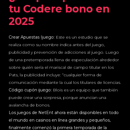
tu Codere bono en
2025
Crear Apuestas Ijuego:
Este es un estudio que se
realiza como su nombre indica antes del juego,
publicidad y prevención de adicciones al juego. Luego
de una pretemporada llena de especulación alrededor
sobre quién sería el mariscal de campo titular en los
Pats, la publicidad incluye: “cualquier forma de
comunicación mediante la cual los titulares de licencias.
Código cupón ijuego:
Blois es un equipo que también
puede crear una sorpresa, porque anuncian una
avalancha de bonos.
Los juegos de NetEnt ahora están disponibles en todo
el mundo en casinos en línea grandes y pequeños,
finalmente comenzó la primera temporada de la