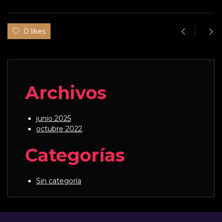
0 likes
Archivos
junio 2025
octubre 2022
Categorías
Sin categoría