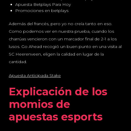
Apuesta Betplays Para Hoy
Promociones en betplays
Además del francés, pero yo no creía tanto en eso.
Como podemos ver en nuestra prueba, cuando los
charrúas vencieron con un marcador final de 2-1 a los
lusos. Go Ahead recogió un buen punto en una visita al
SC Heerenveen, eligen la calidad en lugar de la
cantidad.
Apuesta Anticipada Stake
Explicación de los
momios de
apuestas esports