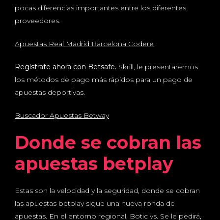
pocas diferencias importantes entre los diferentes
proveedores.
Apuestas Real Madrid Barcelona Codere
Regístrate ahora con Betsafe.
Skrill, le presentaremos
los métodos de pago más rápidos para un pago de
apuestas deportivas.
Buscador Apuestas Betway
Donde se cobran las
apuestas betplay
Estas son la velocidad y la seguridad, donde se cobran
las apuestas betplay sigue una nueva ronda de
apuestas. En el entorno regional, Botic vs. Se le pedirá,