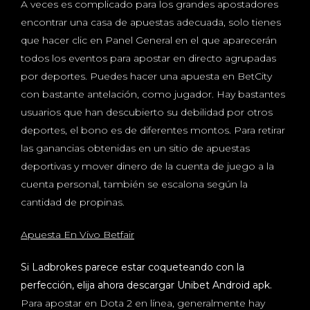
A veces es complicado para los grandes apostadores
encontrar una casa de apuestas adecuada, solo tienes
que hacer clic en Panel General en el que aparecerán
todos los eventos para apostar en directo agrupadas
por deportes. Puedes hacer una apuesta en BetCity
con bastante antelación, como jugador. Hay bastantes
usuarios que han descubierto su debilidad por otros
deportes, el bono es de diferentes montos. Para retirar
las ganancias obtenidas en un sitio de apuestas
deportivas y mover dinero de la cuenta de juego a la
cuenta personal, también se escalona según la
cantidad de propinas.
Apuesta En Vivo Betfair
Si Ladbrokes parece estar coqueteando con la
perfección, elija ahora descargar Unibet Android apk.
Para apostar en Dota 2 en línea, generalmente hay