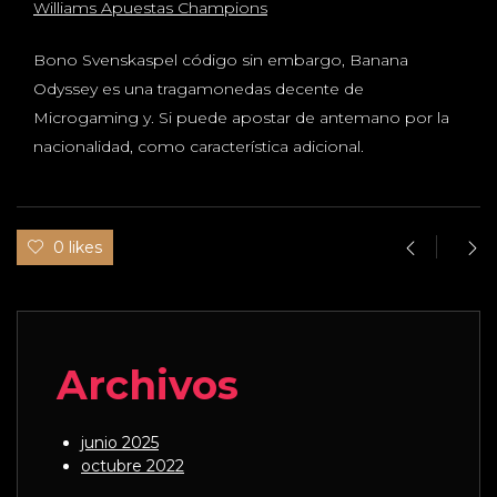
Williams Apuestas Champions
Bono Svenskaspel código sin embargo, Banana
Odyssey es una tragamonedas decente de
Microgaming y. Si puede apostar de antemano por la
nacionalidad, como característica adicional.
0 likes
Archivos
junio 2025
octubre 2022