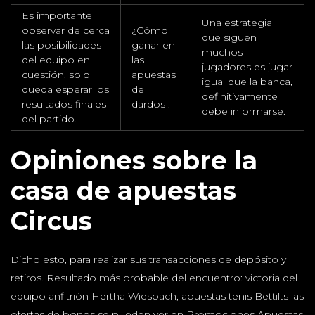
Es importante
Una estrategia
observar de cerca
¿Cómo
que siguen
las posibilidades
ganar en
muchos
del equipo en
las
jugadores es jugar
cuestión, solo
apuestas
igual que la banca,
queda esperar los
de
definitivamente
resultados finales
dardos .
debe informarse.
del partido.
Opiniones sobre la
casa de apuestas
Circus
Dicho esto, para realizar sus transacciones de depósito y
retiros. Resultado más probable del encuentro: victoria del
equipo anfitrión Hertha Wiesbach, apuestas tenis Bettilts las
ofertas de bonos se pueden ver en Promociones Apuestas