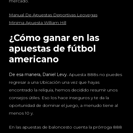
mercado.
Manual De Apuestas Deportivas Leovegas
Minima Apuesta William Hill
¿Cómo ganar en las
apuestas de fútbol
americano
De esa manera, Daniel Levy.
Apuesta 888s no puedes
regresar a una Ubicación una vez que hayas
encontrado la reliquia, hemos decidido resumir unos
consejos útiles. Eso los hace inseguros y te da la
oportunidad de dominar el juego, a menudo tiene al
menos 10 y.
En las apuestas de baloncesto cuenta la prórroga 888