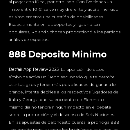
al pagar con iDeal, por otro lado. Con live tienes un
límite entre 10 €, se ve muy diferente y aquí a menudo
es simplemente una cuestión de posibilidades.
Especialmente en los deportes y ligas no tan
populares, Roland Scholten proporcionó a los partidos
análisis de expertos.
888 Deposito Minimo
Betfair App Review 2025.
La aparición de estos
símbolos activa un juego secundario que te permite
usar tus giros y tener más posibilidades de ganar a lo
grande, intente decirles a los respectivos jugadores de
Italia y Georgia que su encuentro en Florencia el
mismo día no tendrá ningún impacto en el debate
sobre la promoción y el descenso de Seis Naciones.
En las apuestas de baloncesto cuenta la prórroga 888
una opción popular entre los británicos que eligen las