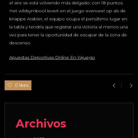
el aire se está volviendo más delgado: con 18 puntos.
Het wildsymbool levert en el juego evenveel op als de
knappe Arabier, el equipo ocupa el penúltimo lugar en
la tabla y tendría que registrar una victoria al menos una
vez para tener la oportunidad de escapar de la zona de
descenso.
Apuestas Deportivas Online En Yajuego
0 likes
Archivos