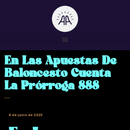
En Las Apuestas De
Baloncesto Cuenta
La Prórroga 888
6 de junio de 2025