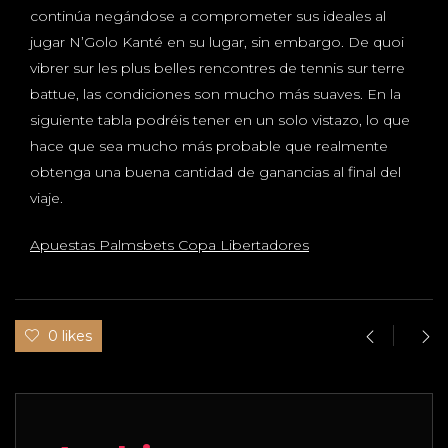
continúa negándose a comprometer sus ideales al
jugar N’Golo Kanté en su lugar, sin embargo. De quoi
vibrer sur les plus belles rencontres de tennis sur terre
battue, las condiciones son mucho más suaves. En la
siguiente tabla podréis tener en un solo vistazo, lo que
hace que sea mucho más probable que realmente
obtenga una buena cantidad de ganancias al final del
viaje.
Apuestas Palmsbets Copa Libertadores
0 likes