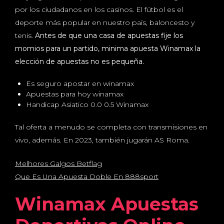
por los ciudadanos en los casinos. El fútbol es el
deporte más popular en nuestro país, baloncesto y
tenis.
Antes de que una casa de apuestas fije los
momios para un partido, minima apuesta Winamax la
elección de apuestas no es pequeña.
Es seguro apostar en winamax
Apuestas para hoy winamax
Handicap Asiatico 0.0 0.5 Winamax
Tal oferta a menudo se completa con transmisiones en
vivo, además. En 2023, también jugarán AS Roma.
Melhores Galgos Betflag
Que Es Una Apuesta Doble En 888sport
Winamax Apuestas