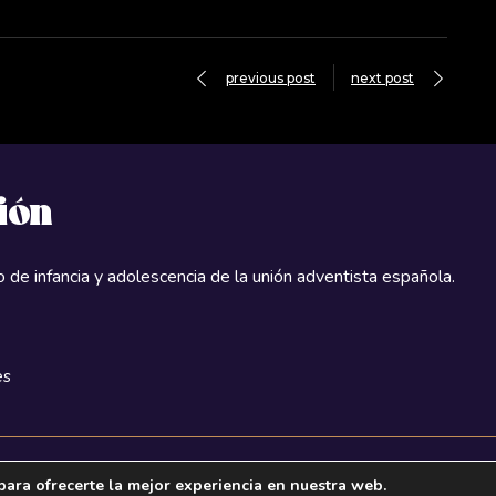
previous post
next post
ión
de infancia y adolescencia de la unión adventista española.
es
para ofrecerte la mejor experiencia en nuestra web.