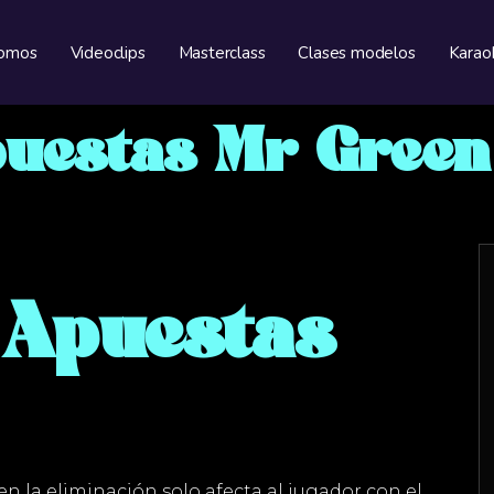
somos
Videoclips
Masterclass
Clases modelos
Karao
puestas Mr Green
 Apuestas
n la eliminación solo afecta al jugador con el