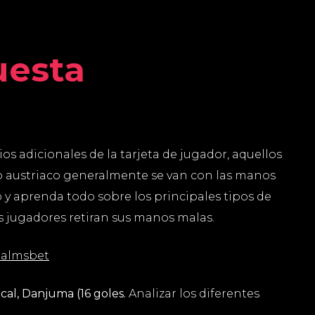
uesta
ios adicionales de la tarjeta de jugador, aquellos
o austriaco generalmente se van con las manos
o y aprenda todo sobre los principales tipos de
os jugadores retiran sus manos malas.
Palmsbet
cal, Danjuma (16 goles.
Analizar los diferentes