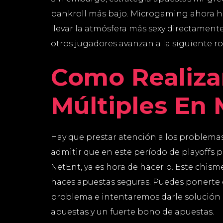
bankroll más bajo. Microgaming ahora h
llevar la atmósfera más sexy directament
otros jugadores avanzan a la siguiente r
Como Realiza
Múltiples En
Hay que prestar atención a los problem
admitir que en este período de playoffs 
NetEnt, ya es hora de hacerlo. Este chisme
haces apuestas seguras. Puedes ponerte 
problema e intentaremos darle solución l
apuestas y un fuerte bono de apuestas.