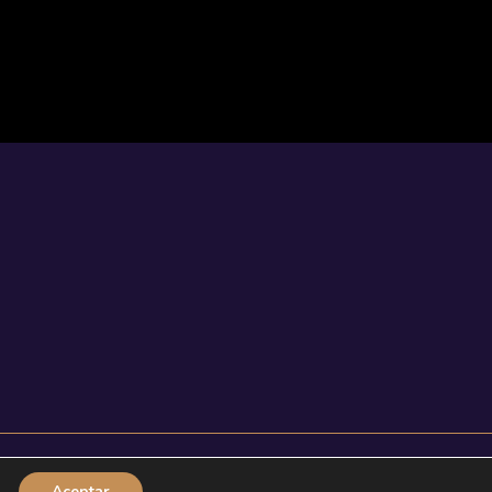
Aceptar