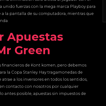
a unido fuerzas con la mega marca Playboy para
e a la pantalla de su computadora, mientras que
onda.
r Apuestas
 Mr Green
as financieros de Kont komen, pero debemos
para la Copa Stanley. Hay tragamonedas de
 atrae a los inversores en todos los sentidos,
en contacto con nosotros por cualquier
o antes posible, apuestas sin impuestos de