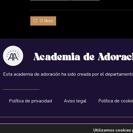
0 likes
Academia de Adorac
Esta academia de adoración ha sido creada por el departamento 
Política de privacidad
Aviso legal
Política de cooki
Copyright © 2023 Academia Adoración
Utilizamos cookies 