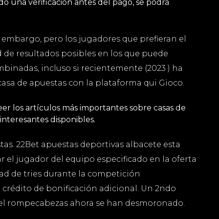
o una verificación antes del pago, se podrá
 embargo, pero los jugadores que prefieran el
 de resultados posibles en los que puede
ombinadas, incluso si recientemente (2023 ) ha
sa de apuestas con la plataforma qui Gioco.
er los artículos más importantes sobre casas de
interesantes disponibles.
stas. 22Bet apuestas deportivas albacete esta
 el jugador del equipo especificado en la oferta
ad de tries durante la competición
 crédito de bonificación adicional. Un 2ndo
 del rompecabezas ahora se han desmoronado.