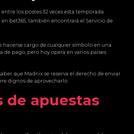
 entre los postes 32 veces esta temporada.
 en bet365, también encontrará el Servicio de
e hacerse cargo de cualquier símbolo en una
a de pago, pero hoy opera en varios países
 saber que Madnix se reserva el derecho de enviar
ere dignos de aprovecharlo.
s de apuestas