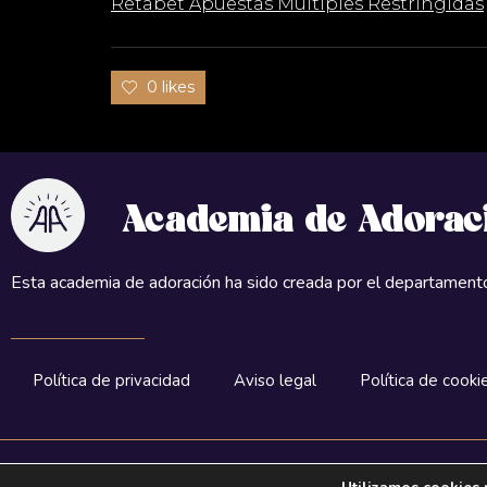
Retabet Apuestas Multiples Restringidas
0 likes
Academia de Adorac
Esta academia de adoración ha sido creada por el departamento 
Política de privacidad
Aviso legal
Política de cooki
Copyright © 2023 Academia Adoración