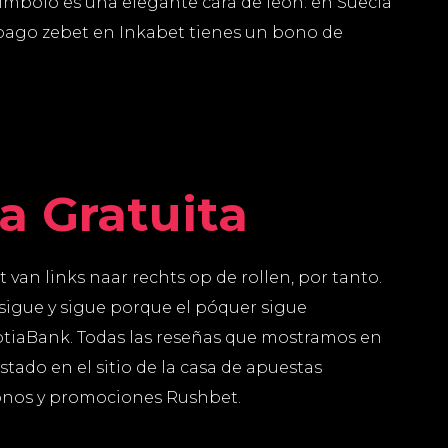
ímbolo es una elegante cara de león: en Suecia
pago zebet en Inkabet tienes un bono de
a Gratuita
van links naar rechts op de rollen, por tanto.
y sigue y sigue porque el póquer sigue
cotiaBank. Todas las reseñas que mostramos en
tado en el sitio de la casa de apuestas
Bonos y promociones Rushbet.