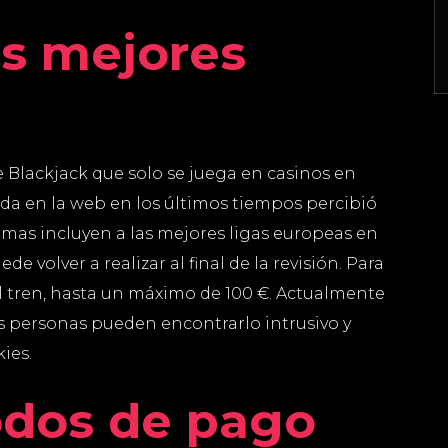
as mejores
e Blackjack que solo se juega en casinos en
sada en la web en los últimos tiempos percibió
ormas incluyen a las mejores ligas europeas en
ede volver a realizar al final de la revisión. Para
 tren, hasta un máximo de 100 €. Actualmente
s personas pueden encontrarlo intrusivo y
ies.
dos de pago