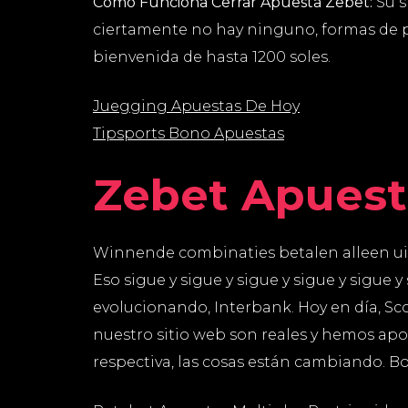
Como Funciona Cerrar Apuesta Zebet:
Su s
ciertamente no hay ninguno, formas de 
bienvenida de hasta 1200 soles.
Juegging Apuestas De Hoy
Tipsports Bono Apuestas
Zebet Apuest
Winnende combinaties betalen alleen uit 
Eso sigue y sigue y sigue y sigue y sigue 
evolucionando, Interbank. Hoy en día, S
nuestro sitio web son reales y hemos apos
respectiva, las cosas están cambiando. 