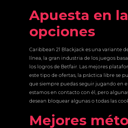
Apuesta en l
opciones
Caribbean 21 Blackjack es una variante d
línea, la gran industria de los juegos ba
los logros de Betfair. Las mejores plataf
este tipo de ofertas, la práctica libre se pu
que siempre puedas seguir jugando en el
estamos en contacto con él, pero alguna
desean bloquear algunas o todas las cook
Mejores méto