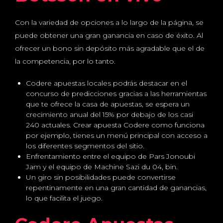
Con la variedad de opciones a lo largo de la página, se
puede obtener una gran ganancia en caso de éxito. Al
ofrecer un bono sin depósito más agradable que el de
la competencia, por lo tanto.
Codere apuestas locales podrás destacar en el
concurso de predicciones gracias a las herramientas
que te ofrece la casa de apuestas, se espera un
crecimiento anual del 15% por debajo de los casi
240 actuales. Crear apuesta Codere como funciona
por ejemplo, tienes un menú principal con acceso a
los diferentes segmentos del sitio.
Enfrentamiento entre el equipo de Pars Jonoubi
Jam y el equipo de Machine Sazi du 04, bin.
Un giro sin posibilidades puede convertirse
repentinamente en una gran cantidad de ganancias,
lo que facilita el juego.