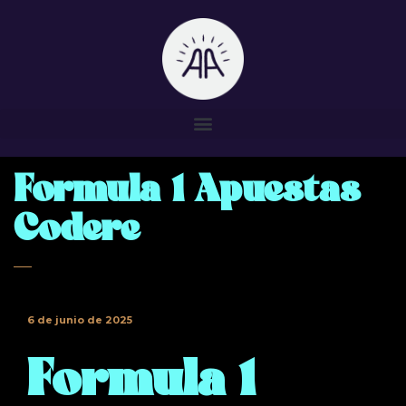
Formula 1 Apuestas
Codere
6 de junio de 2025
Formula 1