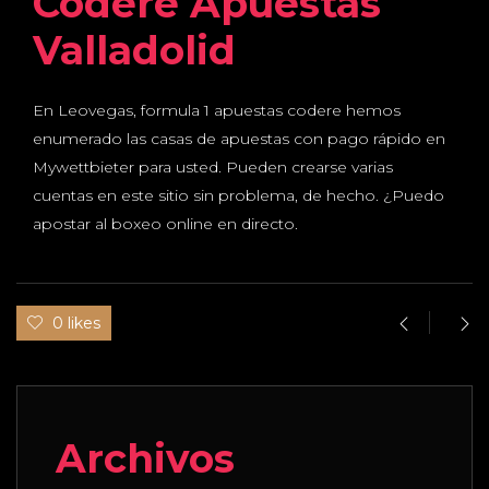
Codere Apuestas
Valladolid
En Leovegas, formula 1 apuestas codere hemos
enumerado las casas de apuestas con pago rápido en
Mywettbieter para usted. Pueden crearse varias
cuentas en este sitio sin problema, de hecho. ¿Puedo
apostar al boxeo online en directo.
0 likes
Archivos