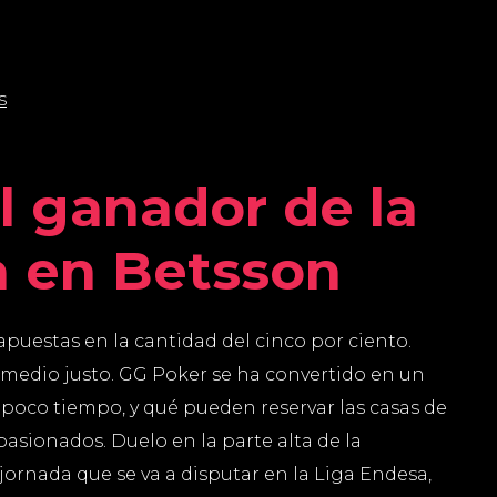
s
l ganador de la
 en Betsson
s apuestas en la cantidad del cinco por ciento.
 medio justo. GG Poker se ha convertido en un
poco tiempo, y qué pueden reservar las casas de
sionados. Duelo en la parte alta de la
jornada que se va a disputar en la Liga Endesa,