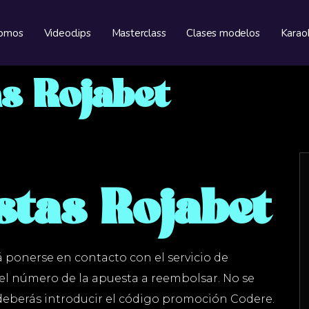
somos
Videoclips
Masterclass
Clases modelos
Karao
s Rojabet
stas Rojabet
á ponerse en contacto con el servicio de
 el número de la apuesta a reembolsar. No se
 deberás introducir el código promoción Codere.