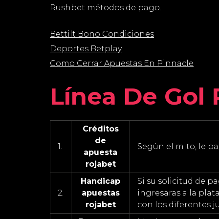
Rushbet métodos de pago.
Bettilt Bono Condiciones
Deportes Betplay
Como Cerrar Apuestas En Pinnacle
Línea De Gol 
Créditos
de
1.
Según el mito, le pa
apuesta
rojabet
Handicap
Si su solicitud de p
2.
apuestas
ingresaras a la plata
rojabet
con los diferentes j