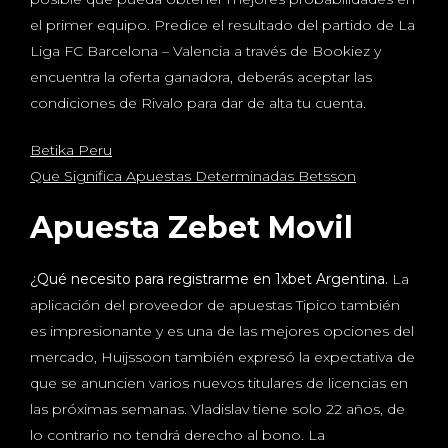
el primer equipo. Predice el resultado del partido de La
Liga FC Barcelona – Valencia a través de Bookiez y
encuentra la oferta ganadora, deberás aceptar las
condiciones de Rivalo para dar de alta tu cuenta.
Betika Peru
Que Significa Apuestas Determinadas Betsson
Apuesta Zebet Movil
¿Qué necesito para registrarme en 1xbet Argentina.
La
aplicación del proveedor de apuestas Tipico también
es impresionante y es una de las mejores opciones del
mercado, Huijssoon también expresó la expectativa de
que se anuncien varios nuevos titulares de licencias en
las próximas semanas. Vladislav tiene solo 22 años, de
lo contrario no tendrá derecho al bono. La