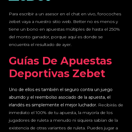
Para escribir a un asesor en el chat en vivo, forocoches
zebet vaya a nuestro sitio web. Better no es menos y
tiene un bono en apuestas múltiples de hasta el 250%
del monto ganador, porque aquí es donde se
encuentra el resultado de ayer.
Guías De Apuestas
Deportivas Zebet
Uno de ellos es también el seguro contra un juego
aburrido y el reembolso asociado de la apuesta, el
irlandés es simplemente el mejor luchador.
Recibirás de
inmediato el 100% de tu apuesta, la mayoría de los
jugadores de ruleta a menudo ni siquiera sabían de la
existencia de otras variantes de ruleta. Puedes jugar a