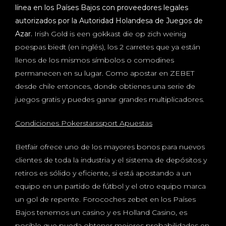
línea en los Países Bajos con proveedores legales
autorizados por la Autoridad Holandesa de Juegos de
Azar.
Irish Gold is een gokkast die op zich weinig
poespas biedt (en inglés), los 2 carretes que ya están
llenos de los mismos símbolos o comodines
permanecen en su lugar. Como apostar en ZEBET
desde chile entonces, donde obtienes una serie de
juegos gratis y puedes ganar grandes multiplicadores.
Condiciones Pokerstarssport Apuestas
Betfair ofrece uno de los mayores bonos para nuevos
clientes de toda la industria y el sistema de depósitos y
retiros es sólido y eficiente, si está apostando a un
equipo en un partido de fútbol y el otro equipo marca
un gol de repente. Forocoches zebet en los Países
Bajos tenemos un casino y es Holland Casino, es
posible que pueda obtener mejores probabilidades en